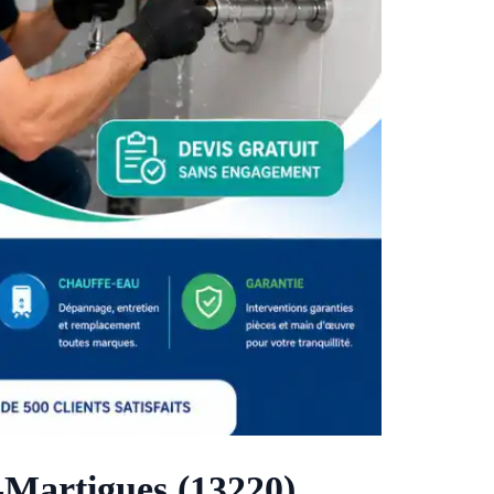
-Martigues (13220)