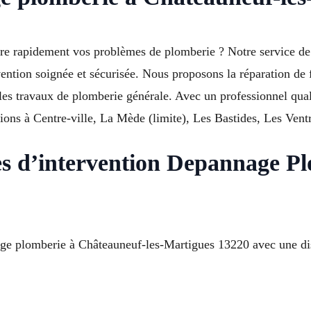
dre rapidement vos problèmes de plomberie ? Notre service d
ntion soignée et sécurisée. Nous proposons la réparation de fu
t les travaux de plomberie générale. Avec un professionnel qua
ns à Centre-ville, La Mède (limite), Les Bastides, Les Ventr
s d’intervention Depannage P
nage plomberie à Châteauneuf-les-Martigues 13220 avec une dis