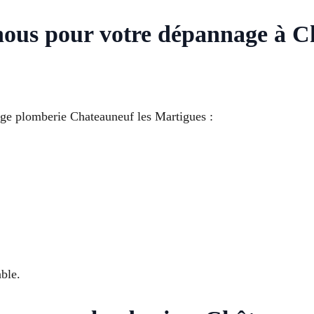
 nous pour votre dépannage à C
age plomberie Chateauneuf les Martigues :
ble.