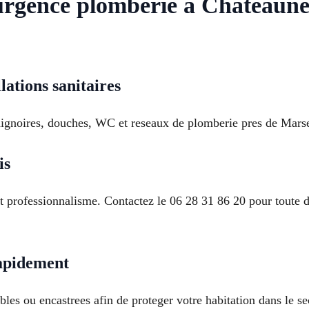
urgence plomberie a Châteaune
lations sanitaires
aignoires, douches, WC et reseaux de plomberie pres de Marseil
is
 et professionnalisme. Contactez le 06 28 31 86 20 pour toute
rapidement
ibles ou encastrees afin de proteger votre habitation dans le 