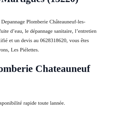
e Depannage Plomberie Châteauneuf-les-
ite d’eau, le dépannage sanitaire, l’entretien
lifié et un devis au 0628318620, vous êtes
ons, Les Piélettes.
lomberie Chateauneuf
ponibilité rapide toute lannée.