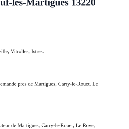
uf-les-Martigues 13220
le, Vitrolles, Istres.
 demande pres de Martigues, Carry-le-Rouet, Le
secteur de Martigues, Carry-le-Rouet, Le Rove,