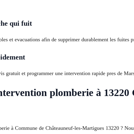
he qui fuit
bles et evacuations afin de supprimer durablement les fuites pre
pidement
s gratuit et programmer une intervention rapide pres de Marsei
ntervention plomberie à 13220 
erie à Commune de Châteauneuf-les-Martigues 13220 ? Nous c