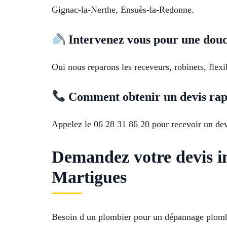
Gignac-la-Nerthe, Ensuès-la-Redonne.
Intervenez vous pour une douc
Oui nous reparons les receveurs, robinets, flexi
Comment obtenir un devis ra
Appelez le 06 28 31 86 20 pour recevoir un devi
Demandez votre devis i
Martigues
Besoin d un plombier pour un dépannage plomb