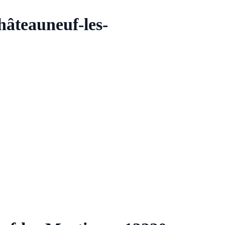
hâteauneuf-les-