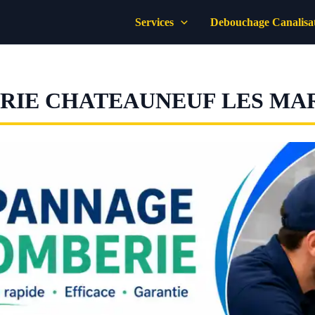
Services
Debouchage Canalisa
RIE CHATEAUNEUF LES MA