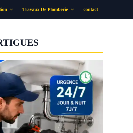
tion
Travaux De Plomberie
contact
RTIGUES