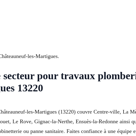
Châteauneuf-les-Martigues.
e secteur pour travaux plomb
gues 13220
hâteauneuf-les-Martigues (13220) couvre Centre-ville, La Mè
Rouet, Le Rove, Gignac-la-Nerthe, Ensuès-la-Redonne ainsi que
binetterie ou panne sanitaire. Faites confiance à une équipe e