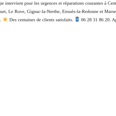
ipe intervient pour les urgences et réparations courantes à Cen
ouet, Le Rove, Gignac-la-Nerthe, Ensuès-la-Redonne et Marseil
é.
Des centaines de clients satisfaits.
06 28 31 86 20. Ap