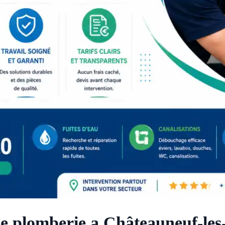
e plomberie a Châteauneuf-les