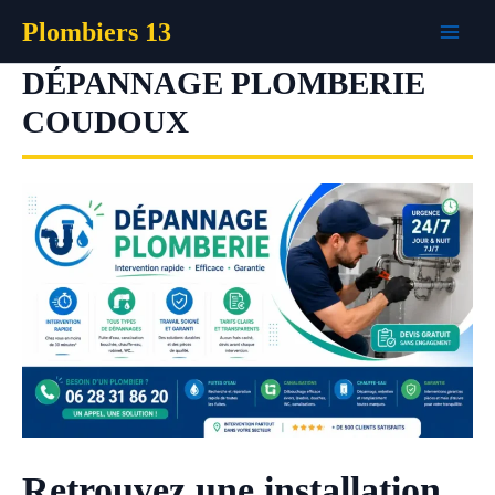
Aller
Plombiers 13
au
contenu
DÉPANNAGE PLOMBERIE
COUDOUX
Retrouvez une installation