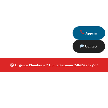
Appeler
Contact
À propos Plombiers 13
Plombier Martigues
Plomberie générale
Installation