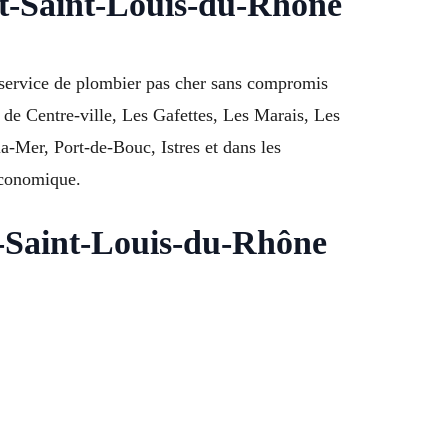
t-Saint-Louis-du-Rhône
service de plombier pas cher sans compromis
rs de Centre-ville, Les Gafettes, Les Marais, Les
a-Mer, Port-de-Bouc, Istres et dans les
économique.
t-Saint-Louis-du-Rhône