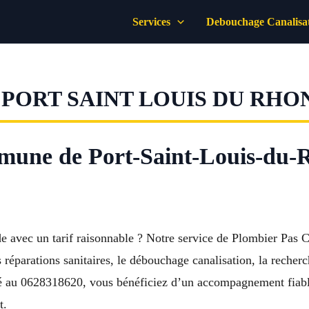
Services
Debouchage Canalisa
PORT SAINT LOUIS DU RHO
une de Port-Saint-Louis-du-R
de avec un tarif raisonnable ? Notre service de Plombier Pas
réparations sanitaires, le débouchage canalisation, la recherch
é au 0628318620, vous bénéficiez d’un accompagnement fiable
t.