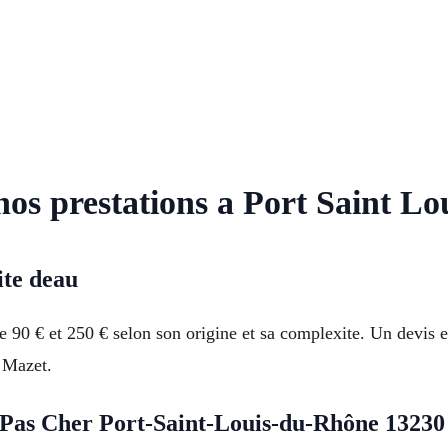
 nos prestations a Port Saint L
ite deau
 90 € et 250 € selon son origine et sa complexite. Un devis e
e Mazet.
 Pas Cher Port-Saint-Louis-du-Rhône 13230