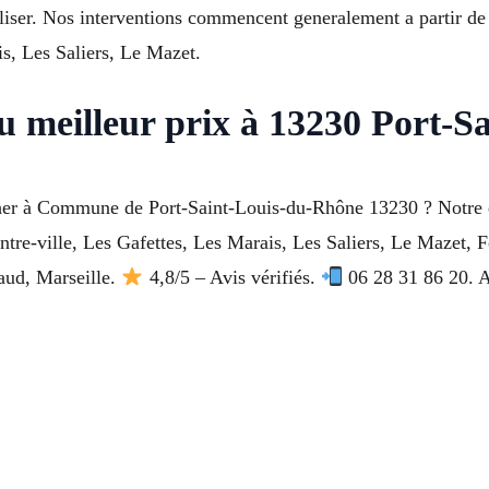
aliser. Nos interventions commencent generalement a partir de 
is, Les Saliers, Le Mazet.
u meilleur prix à 13230 Port-
her à Commune de Port-Saint-Louis-du-Rhône 13230 ? Notre éq
entre-ville, Les Gafettes, Les Marais, Les Saliers, Le Mazet, 
aud, Marseille.
4,8/5 – Avis vérifiés.
06 28 31 86 20. A