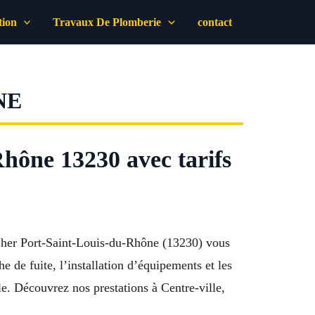
tion
Travaux De Plomberie
contact
NE
hône 13230 avec tarifs
 Cher Port-Saint-Louis-du-Rhône (13230) vous
e de fuite, l’installation d’équipements et les
. Découvrez nos prestations à Centre-ville,