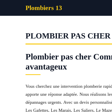
Aller
Plombiers 13
au
contenu
PLOMBIER PAS CHER 
Plombier pas cher Comm
avantageux
Vous cherchez une intervention plomberie rapi
apporte une réponse adaptée. Nous réalisons les 
dépannages urgents. Avec un devis personnalis
Les Gafettes, Les Marais, Les Saliers, Le Maze