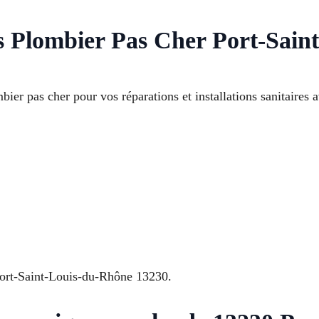
s Plombier Pas Cher Port-Sain
ier pas cher pour vos réparations et installations sanitaires 
Port-Saint-Louis-du-Rhône 13230.