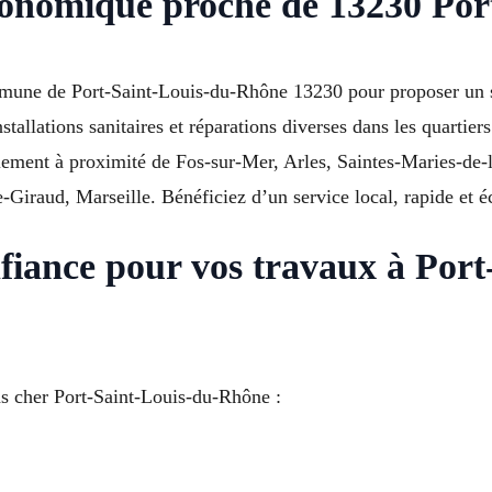
conomique proche de 13230 Por
mmune de Port-Saint-Louis-du-Rhône 13230 pour proposer un 
stallations sanitaires et réparations diverses dans les quartie
lement à proximité de Fos-sur-Mer, Arles, Saintes-Maries-de-l
raud, Marseille. Bénéficiez d’un service local, rapide et 
nfiance pour vos travaux à Por
as cher Port-Saint-Louis-du-Rhône :