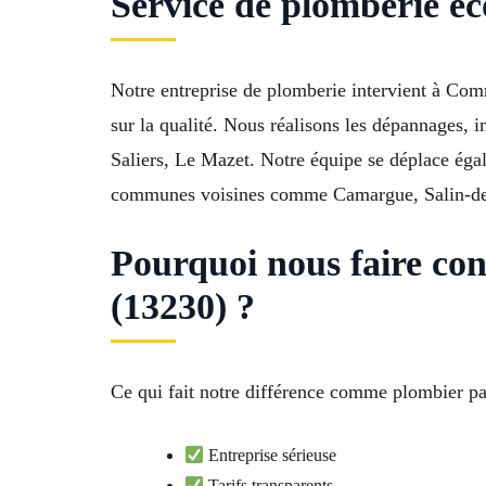
Service de plomberie é
Notre entreprise de plomberie intervient à Co
sur la qualité. Nous réalisons les dépannages, in
Saliers, Le Mazet. Notre équipe se déplace éga
communes voisines comme Camargue, Salin-de-Gi
Pourquoi nous faire co
(13230) ?
Ce qui fait notre différence comme plombier p
Entreprise sérieuse
Tarifs transparents