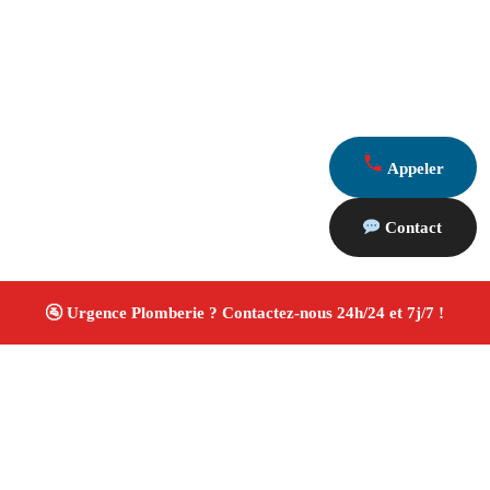
Appeler
Contact
À propos Plombiers 13