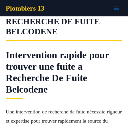
Aller
Plombiers 13
au
contenu
RECHERCHE DE FUITE
BELCODENE
Intervention rapide pour
trouver une fuite a
Recherche De Fuite
Belcodene
Une intervention de recherche de fuite nécessite rigueur
et expertise pour trouver rapidement la source du