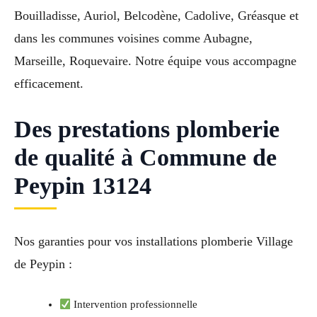
Bouilladisse, Auriol, Belcodène, Cadolive, Gréasque et
dans les communes voisines comme Aubagne,
Marseille, Roquevaire. Notre équipe vous accompagne
efficacement.
Des prestations plomberie
de qualité à Commune de
Peypin 13124
Nos garanties pour vos installations plomberie Village
de Peypin :
Intervention professionnelle