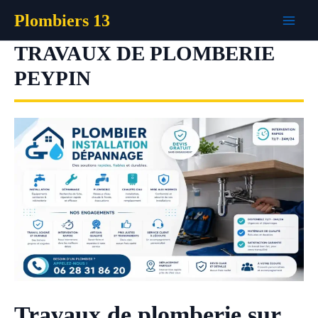
Aller
Plombiers 13
au
contenu
TRAVAUX DE PLOMBERIE
PEYPIN
Travaux de plomberie sur