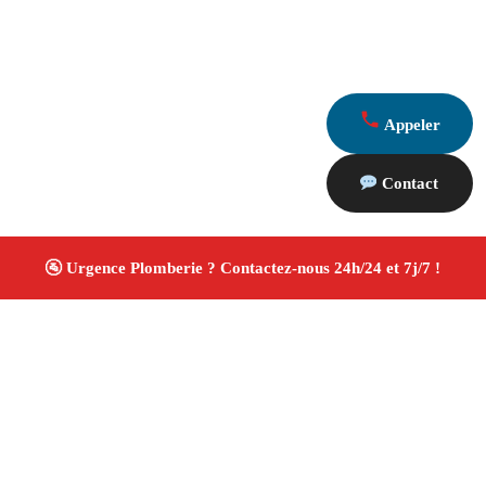
Appeler
Contact
À propos Plombiers 13
Plombier Marignane
Plomberie générale
Installation sanitaire et réparation
Travaux soignés ✚