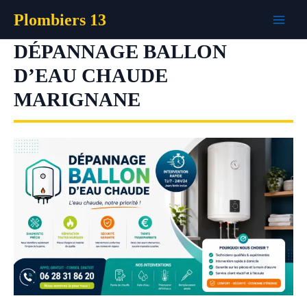
Aller
Plombiers 13
au
contenu
DÉPANNAGE BALLON
D’EAU CHAUDE
MARIGNANE