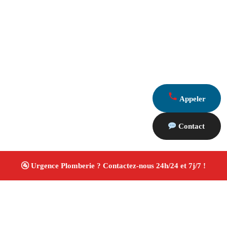
Appeler
Contact
À propos Plombiers 13