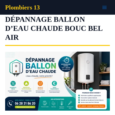
Aller
Plombiers 13
au
contenu
DÉPANNAGE BALLON
D’EAU CHAUDE BOUC BEL
AIR