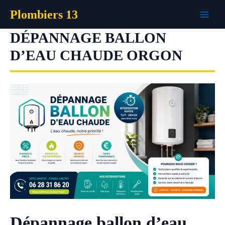
Aller
Plombiers 13
au
contenu
DÉPANNAGE BALLON
D’EAU CHAUDE ORGON
Dépannage ballon d’eau