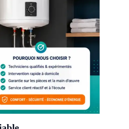
iable