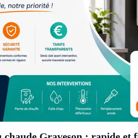
 chaude Graveson : rapide et f