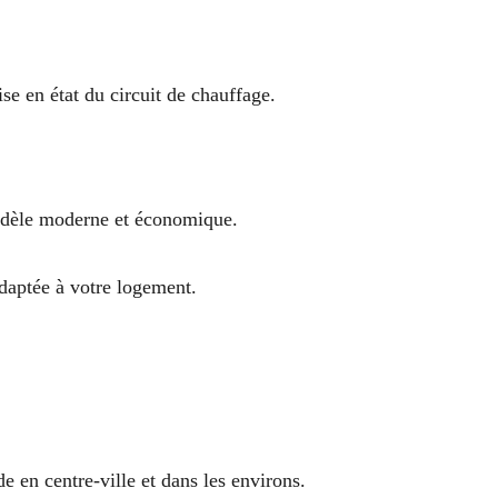
se en état du circuit de chauffage.
modèle moderne et économique.
adaptée à votre logement.
de en centre-ville et dans les environs.