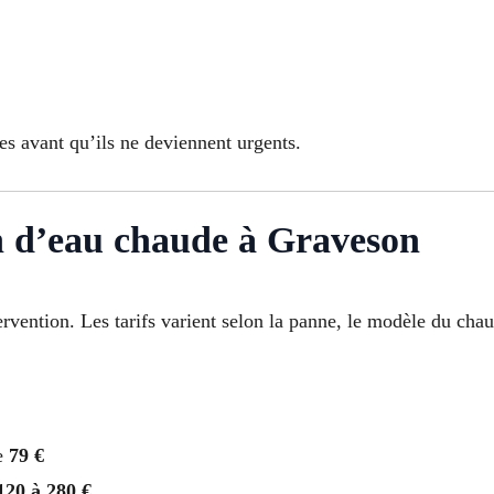
es avant qu’ils ne deviennent urgents.
n d’eau chaude à Graveson
ervention. Les tarifs varient selon la panne, le modèle du chau
de
79 €
120 à 280 €