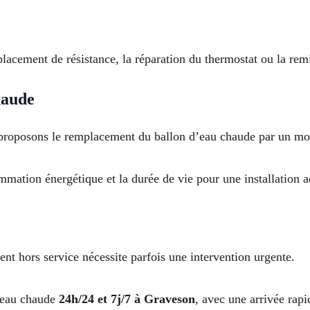
acement de résistance, la réparation du thermostat ou la remi
haude
us proposons le remplacement du ballon d’eau chaude par un 
mmation énergétique et la durée de vie pour une installation 
nt hors service nécessite parfois une intervention urgente.
’eau chaude
24h/24 et 7j/7 à Graveson
, avec une arrivée rapi