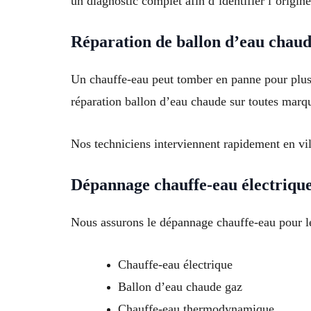
un diagnostic complet afin d’identifier l’origin
Réparation de ballon d’eau chau
Un chauffe-eau peut tomber en panne pour plusi
réparation ballon d’eau chaude sur toutes marq
Nos techniciens interviennent rapidement en vi
Dépannage chauffe-eau électrique
Nous assurons le dépannage chauffe-eau pour les
Chauffe-eau électrique
Ballon d’eau chaude gaz
Chauffe-eau thermodynamique