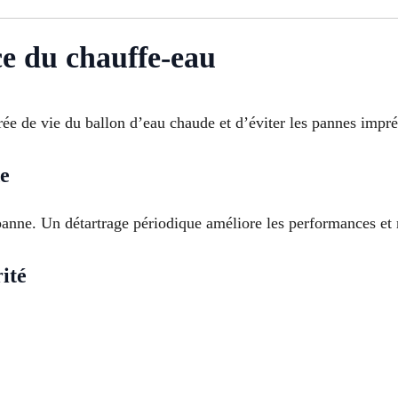
ce du chauffe-eau
rée de vie du ballon d’eau chaude et d’éviter les pannes impr
de
 panne. Un détartrage périodique améliore les performances et
ité