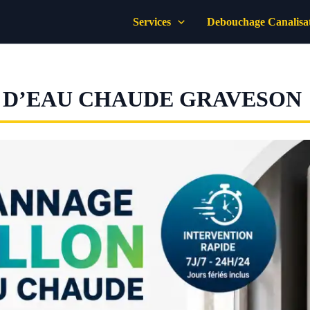
Services
Debouchage Canalisa
 D’EAU CHAUDE GRAVESON