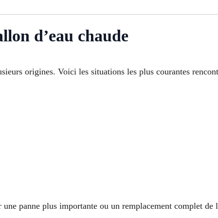
allon d’eau chaude
ieurs origines. Voici les situations les plus courantes rencont
r une panne plus importante ou un remplacement complet de l