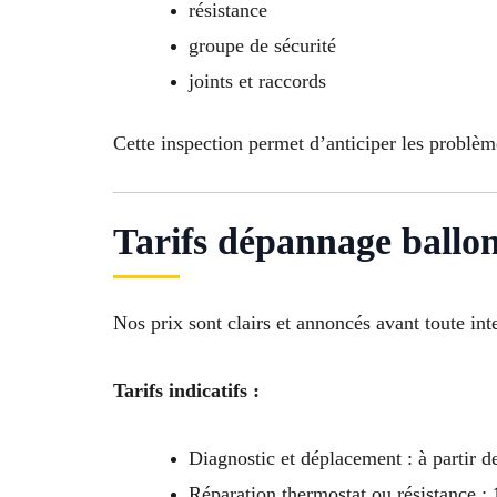
résistance
groupe de sécurité
joints et raccords
Cette inspection permet d’anticiper les problèm
Tarifs dépannage ballo
Nos prix sont clairs et annoncés avant toute int
Tarifs indicatifs :
Diagnostic et déplacement : à partir 
Réparation thermostat ou résistance :