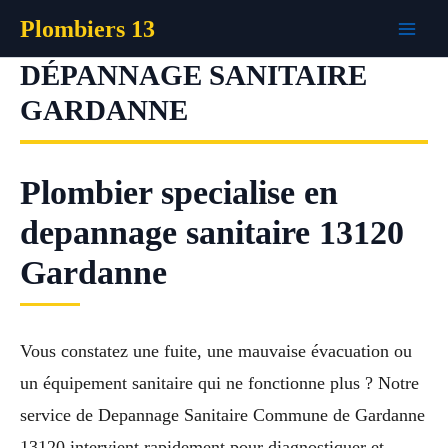
Aller
Plombiers 13
au
contenu
DÉPANNAGE SANITAIRE
GARDANNE
Plombier specialise en
depannage sanitaire 13120
Gardanne
Vous constatez une fuite, une mauvaise évacuation ou
un équipement sanitaire qui ne fonctionne plus ? Notre
service de Depannage Sanitaire Commune de Gardanne
13120 intervient rapidement pour diagnostiquer et