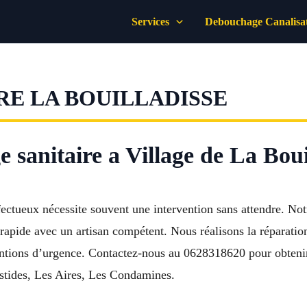
Services
Debouchage Canalisa
RE LA BOUILLADISSE
 sanitaire a Village de La Boui
ctueux nécessite souvent une intervention sans attendre. Not
rapide avec un artisan compétent. Nous réalisons la réparatio
ventions d’urgence. Contactez-nous au 0628318620 pour obteni
astides, Les Aires, Les Condamines.