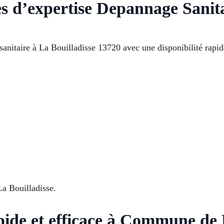
 d’expertise Depannage Sanita
sanitaire à La Bouilladisse 13720 avec une disponibilité rapid
a Bouilladisse.
pide et efficace à Commune de 