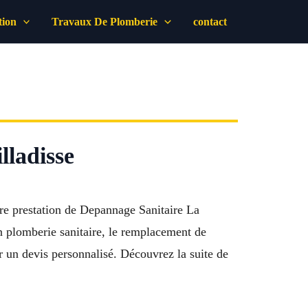
tion
Travaux De Plomberie
contact
lladisse
re prestation de Depannage Sanitaire La
n plomberie sanitaire, le remplacement de
r un devis personnalisé. Découvrez la suite de