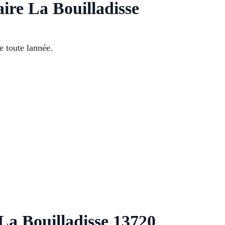
ire La Bouilladisse
e toute lannée.
La Bouilladisse 13720