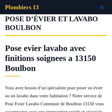
Aller
Plombiers 13
au
contenu
POSE D’ÉVIER ET LAVABO
BOULBON
Pose evier lavabo avec
finitions soignees a 13150
Boulbon
Vous avez besoin d’un spécialiste pour poser un évier
ou un lavabo dans votre habitation ? Notre service de
Pose Evier Lavabo Commune de Boulbon 13150 vous
accompagne avec une intervention rapide et sécurisée.