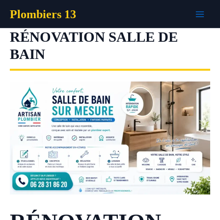
Aller
Plombiers 13
au
contenu
RÉNOVATION SALLE DE
BAIN