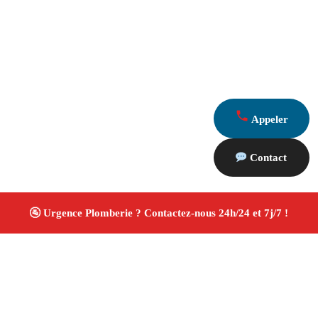
Appeler
Contact
À propos Plombiers 13