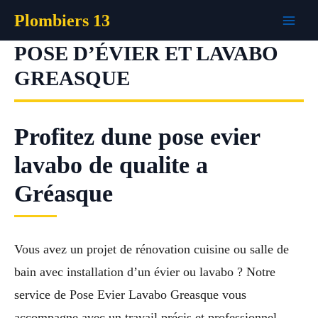
Aller
Plombiers 13
au
contenu
POSE D’ÉVIER ET LAVABO
GREASQUE
Profitez dune pose evier
lavabo de qualite a
Gréasque
Vous avez un projet de rénovation cuisine ou salle de
bain avec installation d’un évier ou lavabo ? Notre
service de Pose Evier Lavabo Greasque vous
accompagne avec un travail précis et professionnel.