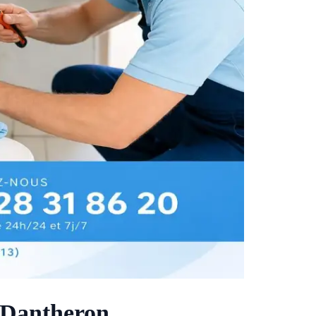
e Dantheron