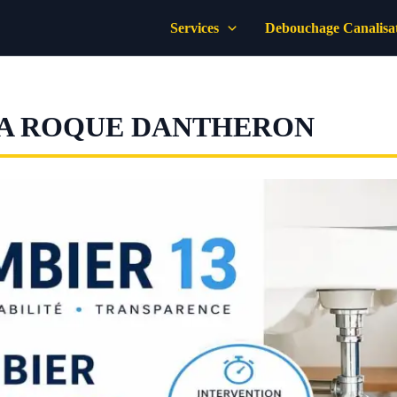
Services
Debouchage Canalisa
LA ROQUE DANTHERON