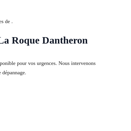
s de .
t La Roque Dantheron
sponible pour vos urgences. Nous intervenons
e dépannage.