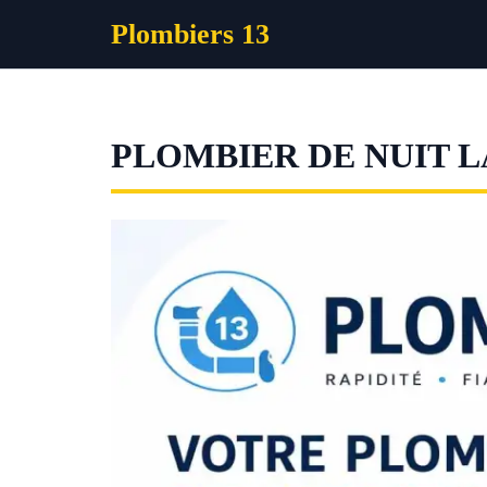
Aller
Plombiers 13
au
contenu
PLOMBIER DE NUIT 