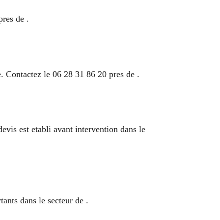
pres de .
 Contactez le 06 28 31 86 20 pres de .
evis est etabli avant intervention dans le
ants dans le secteur de .