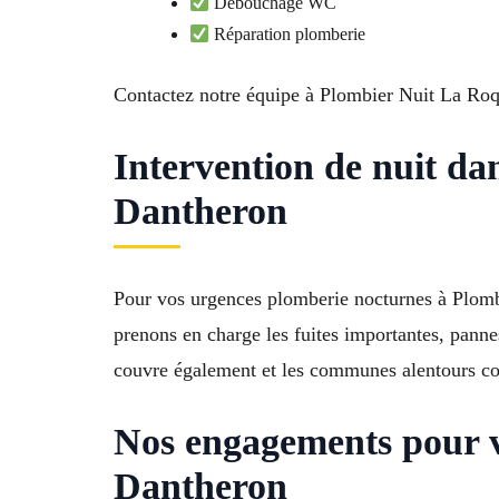
Débouchage WC
Réparation plomberie
Contactez notre équipe à Plombier Nuit La Ro
Intervention de nuit da
Dantheron
Pour vos urgences plomberie nocturnes à Plomb
prenons en charge les fuites importantes, pannes
couvre également et les communes alentours comm
Nos engagements pour v
Dantheron