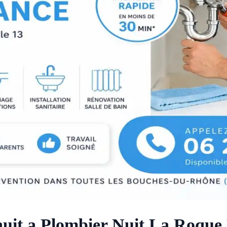
 nuit a Plombier Nuit La Roqu