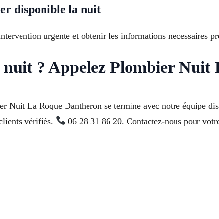
 disponible la nuit
ervention urgente et obtenir les informations necessaires pre
a nuit ? Appelez Plombier Nui
ier Nuit La Roque Dantheron se termine avec notre équipe di
lients vérifiés.
06 28 31 86 20. Contactez-nous pour votr