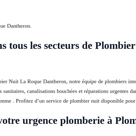
que Dantheron.
ns tous les secteurs de Plombi
ier Nuit La Roque Dantheron, notre équipe de plombiers inte
 sanitaires, canalisations bouchées et réparations urgentes da
e . Profitez d’un service de plombier nuit disponible pour lim
otre urgence plomberie à Plo