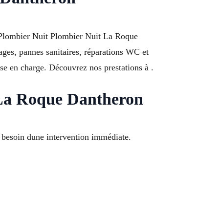
 Plombier Nuit Plombier Nuit La Roque
ages, pannes sanitaires, réparations WC et
ise en charge. Découvrez nos prestations à .
t La Roque Dantheron
 besoin dune intervention immédiate.