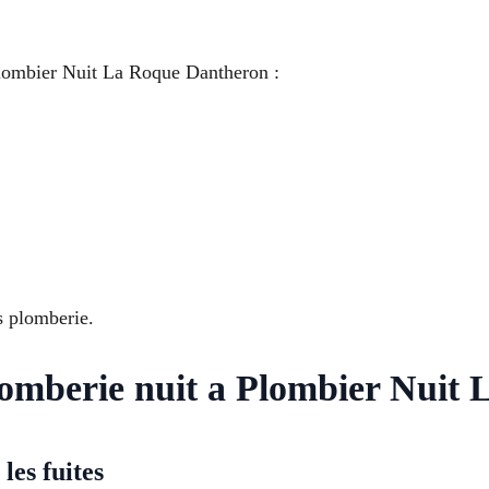
 Plombier Nuit La Roque Dantheron :
s plomberie.
plomberie nuit a Plombier Nui
les fuites