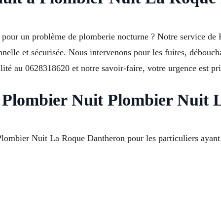
 pour un problème de plomberie nocturne ? Notre service de
nelle et sécurisée. Nous intervenons pour les fuites, débouch
ité au 0628318620 et notre savoir-faire, votre urgence est pr
es Plombier Nuit Plombier Nui
Plombier Nuit La Roque Dantheron pour les particuliers ayant