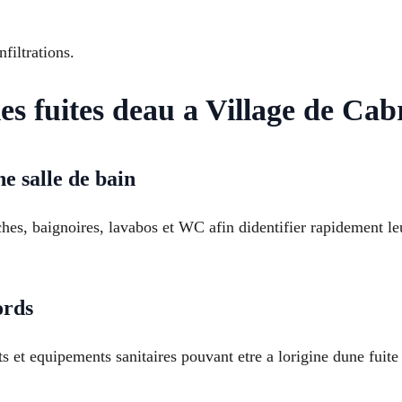
filtrations.
les fuites deau a Village de Cab
ne salle de bain
hes, baignoires, lavabos et WC afin didentifier rapidement le
ords
ets et equipements sanitaires pouvant etre a lorigine dune fuit