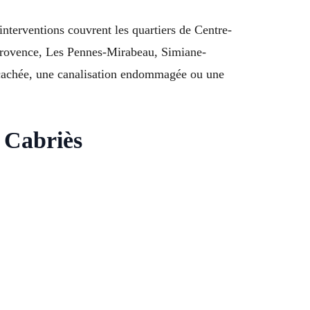
nterventions couvrent les quartiers de Centre-
-Provence, Les Pennes-Mirabeau, Simiane-
 cachée, une canalisation endommagée ou une
0 Cabriès