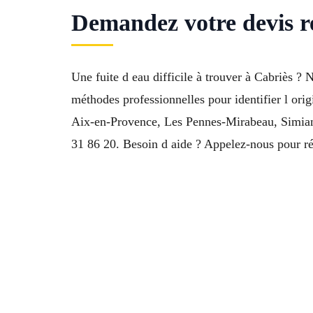
Demandez votre devis re
Une fuite d eau difficile à trouver à Cabriès ?
méthodes professionnelles pour identifier l ori
Aix-en-Provence, Les Pennes-Mirabeau, Simian
31 86 20. Besoin d aide ? Appelez-nous pour rés