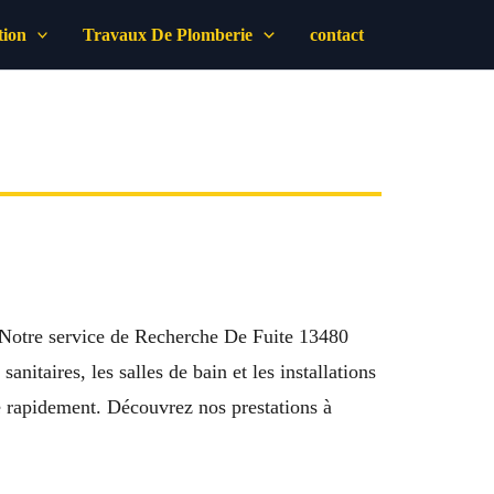
tion
Travaux De Plomberie
contact
? Notre service de Recherche De Fuite 13480
nitaires, les salles de bain et les installations
e rapidement. Découvrez nos prestations à