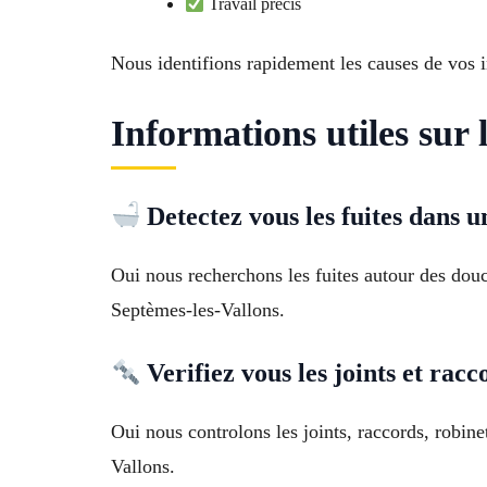
Travail précis
Nous identifions rapidement les causes de vos in
Informations utiles sur 
Detectez vous les fuites dans u
Oui nous recherchons les fuites autour des douc
Septèmes-les-Vallons.
Verifiez vous les joints et racc
Oui nous controlons les joints, raccords, robin
Vallons.