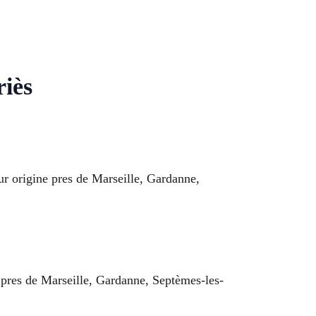
riès
ur origine pres de Marseille, Gardanne,
e pres de Marseille, Gardanne, Septèmes-les-