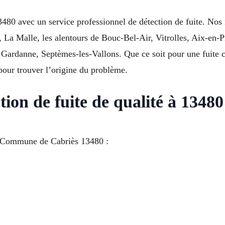
80 avec un service professionnel de détection de fuite. Nos i
, La Malle, les alentours de Bouc-Bel-Air, Vitrolles, Aix-en
 Gardanne, Septèmes-les-Vallons. Que ce soit pour une fuite
 pour trouver l’origine du problème.
tion de fuite de qualité à 1348
 à Commune de Cabriès 13480 :