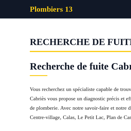
Aller
Plombiers 13
au
contenu
RECHERCHE DE FUIT
Recherche de fuite Cabr
Vous recherchez un spécialiste capable de trou
Cabriès vous propose un diagnostic précis et effi
de plomberie. Avec notre savoir-faire et notre 
Centre-village, Calas, Le Petit Lac, Plan de C