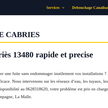
Services
Debouchage Canalisa
E CABRIES
iès 13480 rapide et precise
ver une fuite sans endommager inutilement vos installations 
cace. Nous intervenons sur les réseaux d’eau, les tuyaux, les sa
disponibilité au 0628318620, votre problème est pris en charg
ampagne, La Malle.