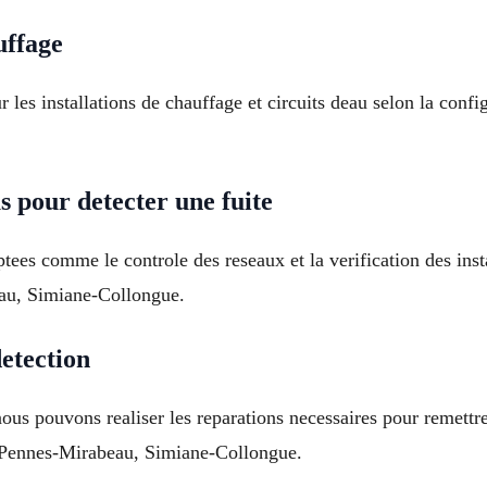
uffage
 les installations de chauffage et circuits deau selon la conf
s pour detecter une fuite
tees comme le controle des reseaux et la verification des inst
eau, Simiane-Collongue.
etection
us pouvons realiser les reparations necessaires pour remettre 
s Pennes-Mirabeau, Simiane-Collongue.