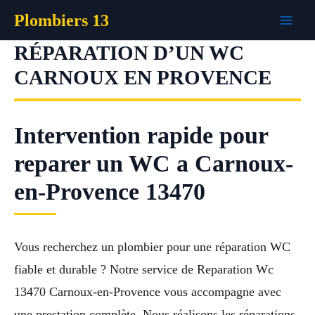
Aller
Plombiers 13
au
contenu
RÉPARATION D’UN WC
CARNOUX EN PROVENCE
Intervention rapide pour
reparer un WC a Carnoux-
en-Provence 13470
Vous recherchez un plombier pour une réparation WC
fiable et durable ? Notre service de Reparation Wc
13470 Carnoux-en-Provence vous accompagne avec
une prestation complète. Nous réalisons les réparations