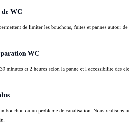
s de WC
 permettent de limiter les bouchons, fuites et pannes autour d
eparation WC
0 minutes et 2 heures selon la panne et l accessibilite des e
plus
un bouchon ou un probleme de canalisation. Nous realisons un
in.