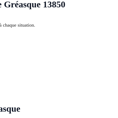
e Gréasque 13850
 chaque situation.
asque