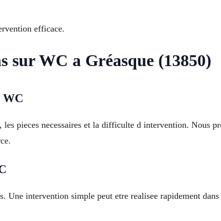
rvention efficace.
ns sur WC a Gréasque (13850)
on WC
 les pieces necessaires et la difficulte d intervention. Nous p
ce.
WC
es. Une intervention simple peut etre realisee rapidement dan