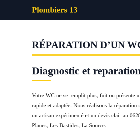
Aller
Plombiers 13
au
contenu
RÉPARATION D’UN W
Diagnostic et reparati
Votre WC ne se remplit plus, fuit ou présente
rapide et adaptée. Nous réalisons la réparation 
un artisan expérimenté et un devis clair au 06
Planes, Les Bastides, La Source.