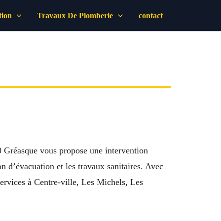
tion
Travaux De Plomberie
contact
0 Gréasque vous propose une intervention
on d’évacuation et les travaux sanitaires. Avec
rvices à Centre-ville, Les Michels, Les