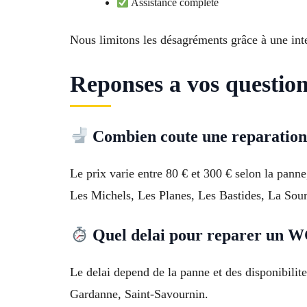
Assistance complète
Nous limitons les désagréments grâce à une inte
Reponses a vos questio
Combien coute une reparati
Le prix varie entre 80 € et 300 € selon la panne,
Les Michels, Les Planes, Les Bastides, La Sour
Quel delai pour reparer un 
Le delai depend de la panne et des disponibilit
Gardanne, Saint-Savournin.