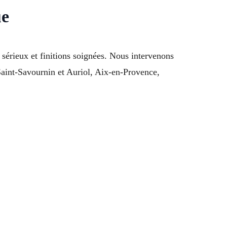
ue
sérieux et finitions soignées. Nous intervenons
Saint-Savournin et Auriol, Aix-en-Provence,