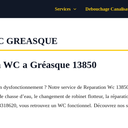
Services
Debouchage Canalisa
C GREASQUE
on WC a Gréasque 13850
 un dysfonctionnement ? Notre service de Reparation Wc 1385
de chasse d’eau, le changement de robinet flotteur, la réparati
28318620, vous retrouvez un WC fonctionnel. Découvrez nos se