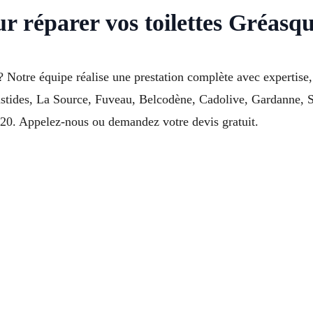
ur réparer vos toilettes Gréasq
Notre équipe réalise une prestation complète avec expertise, 
astides, La Source, Fuveau, Belcodène, Cadolive, Gardanne, 
20. Appelez-nous ou demandez votre devis gratuit.