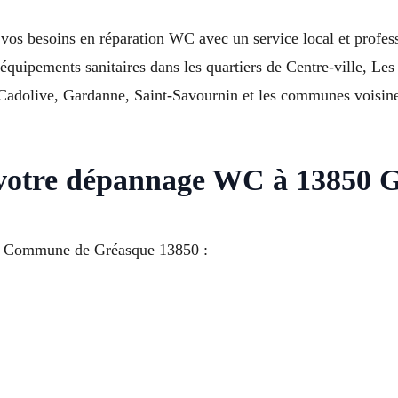
os besoins en réparation WC avec un service local et profess
s équipements sanitaires dans les quartiers de Centre-ville, Le
dolive, Gardanne, Saint-Savournin et les communes voisines
votre dépannage WC à 13850 
à Commune de Gréasque 13850 :