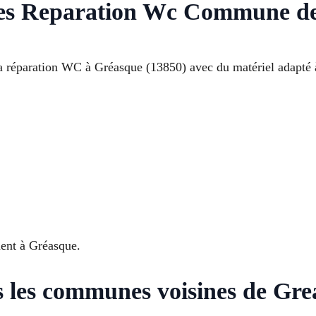
ses Reparation Wc Commune d
a réparation WC à Gréasque (13850) avec du matériel adapté à
ment à Gréasque.
 les communes voisines de Gre