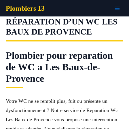
Aller
Plombiers 13
au
contenu
RÉPARATION D’UN WC LES
BAUX DE PROVENCE
Plombier pour reparation
de WC a Les Baux-de-
Provence
Votre WC ne se remplit plus, fuit ou présente un
dysfonctionnement ? Notre service de Reparation Wc
Les Baux de Provence vous propose une intervention
rapide et adaptée. Nous réalisons la réparation de