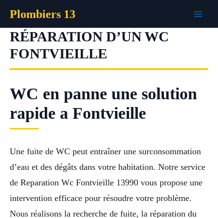
Aller
Plombiers 13
au
contenu
RÉPARATION D’UN WC
FONTVIEILLE
WC en panne une solution
rapide a Fontvieille
Une fuite de WC peut entraîner une surconsommation
d’eau et des dégâts dans votre habitation. Notre service
de Reparation Wc Fontvieille 13990 vous propose une
intervention efficace pour résoudre votre problème.
Nous réalisons la recherche de fuite, la réparation du