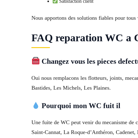
Satisfaction client
Nous apportons des solutions fiables pour tou
FAQ reparation WC a 
Changez vous les pieces defe
Oui nous remplacons les flotteurs, joints, mecan
Bastides, Les Michels, Les Plaines.
Pourquoi mon WC fuit il
Une fuite de WC peut venir du mecanisme de ch
Saint-Cannat, La Roque-d’Anthéron, Cadenet, 