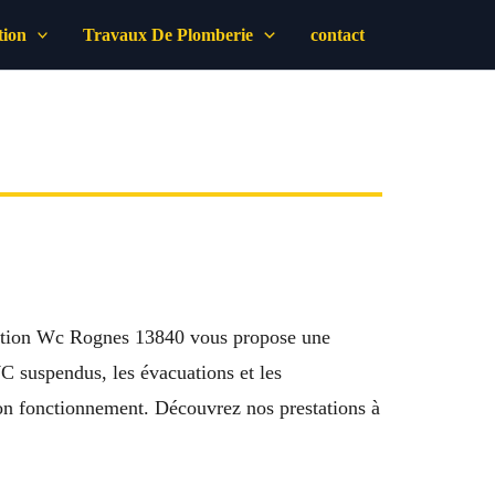
tion
Travaux De Plomberie
contact
aration Wc Rognes 13840 vous propose une
WC suspendus, les évacuations et les
bon fonctionnement. Découvrez nos prestations à