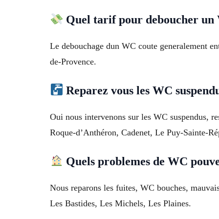
Quel tarif pour deboucher u
Le debouchage dun WC coute generalement entre 
de-Provence.
Reparez vous les WC suspend
Oui nous intervenons sur les WC suspendus, res
Roque-d’Anthéron, Cadenet, Le Puy-Sainte-Ré
Quels problemes de WC pouve
Nous reparons les fuites, WC bouches, mauvaise
Les Bastides, Les Michels, Les Plaines.