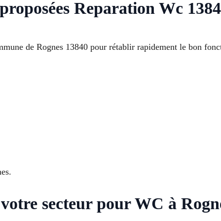
ns proposées Reparation Wc 138
mune de Rognes 13840 pour rétablir rapidement le bon fonct
es.
s votre secteur pour WC à Rogn