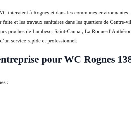
 WC intervient à Rognes et dans les communes environnantes. 
 fuite et les travaux sanitaires dans les quartiers de Centre-v
eurs proches de Lambesc, Saint-Cannat, La Roque-d’Anthéron
d’un service rapide et professionnel.
 entreprise pour WC Rognes 13
es :