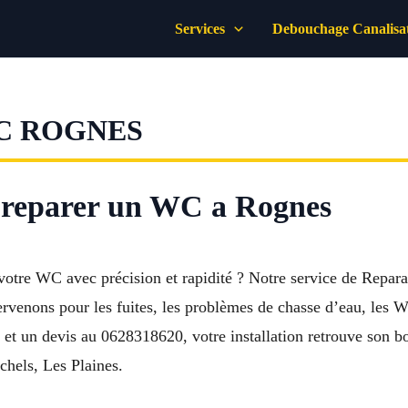
Services
Debouchage Canalisa
C ROGNES
r reparer un WC a Rognes
 votre WC avec précision et rapidité ? Notre service de Rep
tervenons pour les fuites, les problèmes de chasse d’eau, les 
é et un devis au 0628318620, votre installation retrouve son 
chels, Les Plaines.