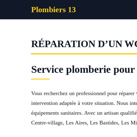
Aller
Plombiers 13
au
contenu
RÉPARATION D’UN W
Service plomberie pou
Vous recherchez un professionnel pour réparer
intervention adaptée à votre situation. Nous in
équipements sanitaires. Avec un artisan qualifi
Centre-village, Les Aires, Les Bastides, Les Mi