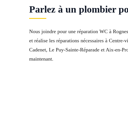
Parlez à un plombier p
Nous joindre pour une réparation WC à Rognes (
et réalise les réparations nécessaires à Centre
Cadenet, Le Puy-Sainte-Réparade et Aix-en-Pr
maintenant.