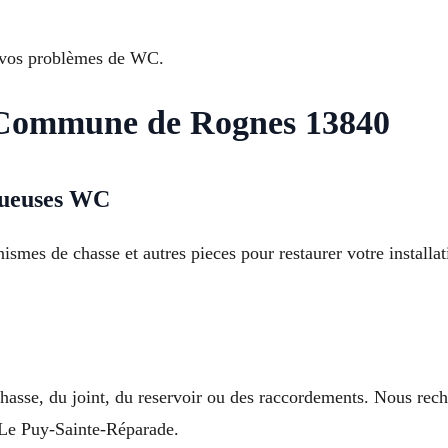
s vos problèmes de WC.
Commune de Rognes 13840
ctueuses WC
ismes de chasse et autres pieces pour restaurer votre installa
asse, du joint, du reservoir ou des raccordements. Nous rech
Le Puy-Sainte-Réparade.