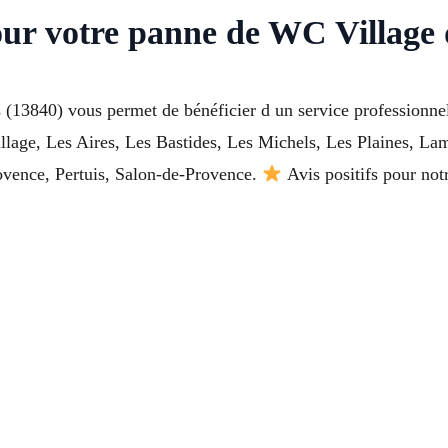
our votre panne de WC Village
13840) vous permet de bénéficier d un service professionnel
-village, Les Aires, Les Bastides, Les Michels, Les Plaines, 
ovence, Pertuis, Salon-de-Provence.
Avis positifs pour not