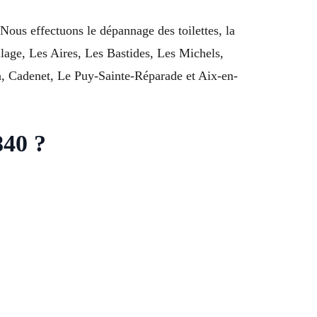
Nous effectuons le dépannage des toilettes, la
illage, Les Aires, Les Bastides, Les Michels,
, Cadenet, Le Puy-Sainte-Réparade et Aix-en-
840 ?