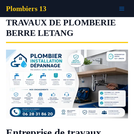
Aller
Plombiers 13
au
contenu
TRAVAUX DE PLOMBERIE
BERRE LETANG
Entreprise de travaux