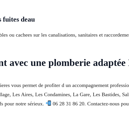
 fuites deau
bles ou cachees sur les canalisations, sanitaires et raccordem
nt avec une plomberie adaptée
eres vous permet de profiter d un accompagnement professionn
village, Les Aires, Les Condamines, La Gare, Les Bastides, 
fs pour notre sérieux.
06 28 31 86 20. Contactez-nous pour