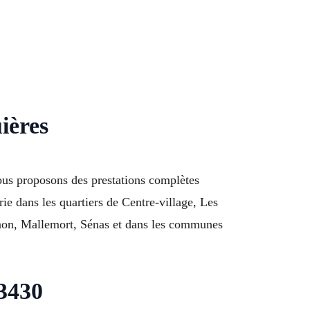
ières
ous proposons des prestations complètes
rie dans les quartiers de Centre-village, Les
non, Mallemort, Sénas et dans les communes
13430