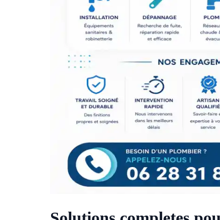
Solutions completes po