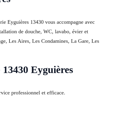
mberie Eyguières 13430 vous accompagne avec
stallation de douche, WC, lavabo, évier et
lage, Les Aires, Les Condamines, La Gare, Les
 13430 Eyguières
ce professionnel et efficace.