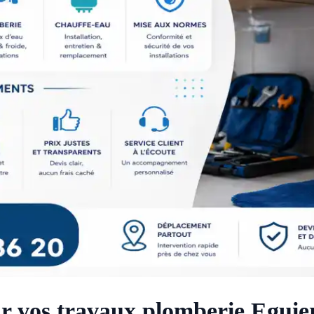
ur vos travaux plomberie Eguie