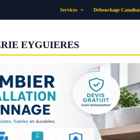
Services
Debouchage Canalisa
RIE EYGUIERES