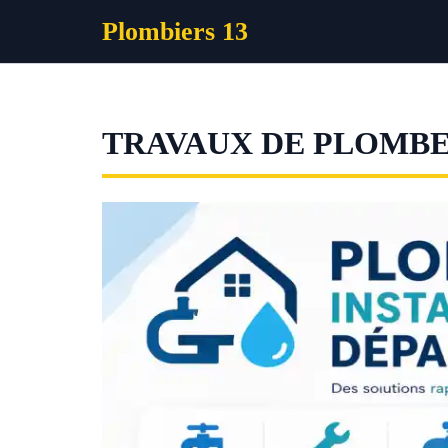
Aller
Plombiers 13
au
contenu
TRAVAUX DE PLOMBE