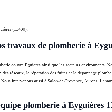
guières (13430).
os travaux de plomberie à Eygu
mberie couvre Eguieres ainsi que les secteurs environnants. N
on des réseaux, la réparation des fuites et le dépannage plombe
. Nous intervenons aussi à Salon-de-Provence, Aurons, Lama
équipe plomberie à Eyguières 