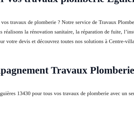
our vos travaux de plomberie ? Notre service de Travaux Plo
 réalisons la rénovation sanitaire, la réparation de fuite, l’in
 votre devis et découvrez toutes nos solutions à Centre-vil
ompagnement Travaux Plomberie
ères 13430 pour tous vos travaux de plomberie avec un servi