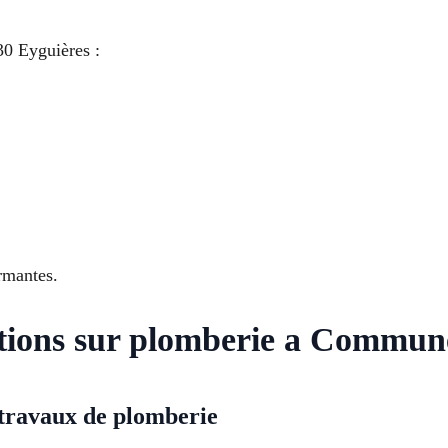
30 Eyguières :
ormantes.
stions sur plomberie a Commun
travaux de plomberie