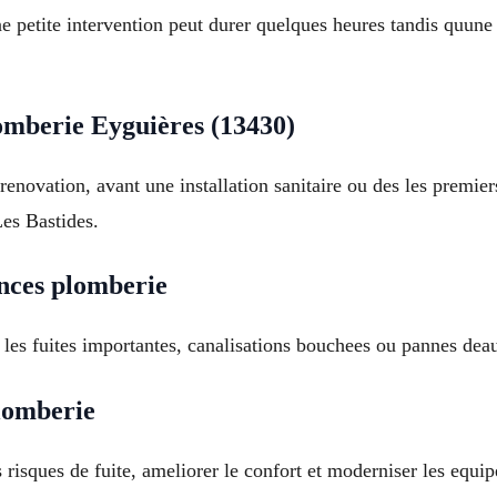
e petite intervention peut durer quelques heures tandis quune
omberie Eyguières (13430)
e renovation, avant une installation sanitaire ou des les premi
es Bastides.
nces plomberie
es fuites importantes, canalisations bouchees ou pannes deau
plomberie
risques de fuite, ameliorer le confort et moderniser les equi