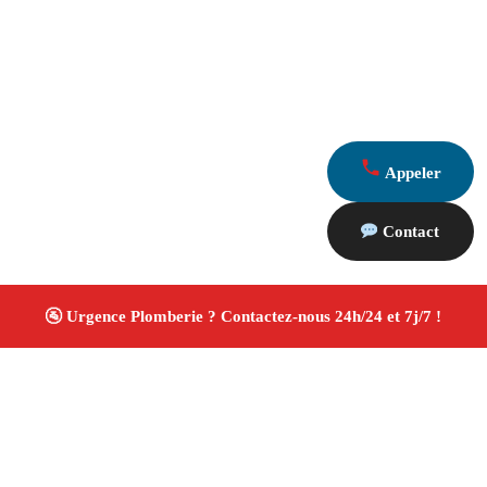
Appeler
Contact
À propos Plombiers 13