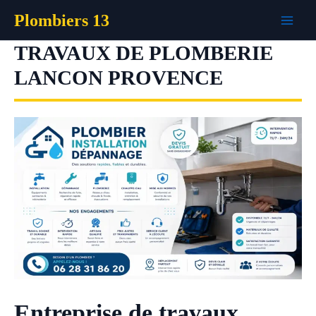
Aller
Plombiers 13
au
contenu
TRAVAUX DE PLOMBERIE
LANCON PROVENCE
Entreprise de travaux