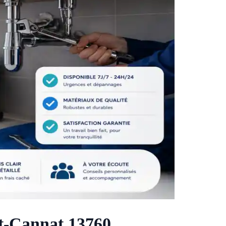
t-Cannat 13760