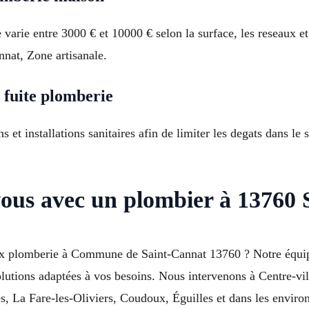
arie entre 3000 € et 10000 € selon la surface, les reseaux et
nnat, Zone artisanale.
 fuite plomberie
ns et installations sanitaires afin de limiter les degats dans 
vous avec un plombier à 13760
ux plomberie à Commune de Saint-Cannat 13760 ? Notre équip
solutions adaptées à vos besoins. Nous intervenons à Centre-vi
, La Fare-les-Oliviers, Coudoux, Éguilles et dans les envir