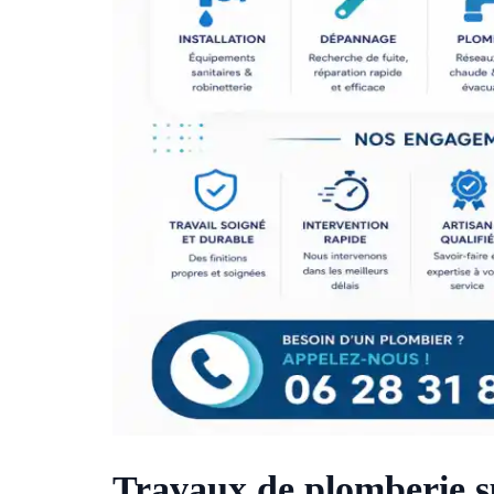
Travaux de plomberie 