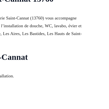
berie Saint-Cannat (13760) vous accompagne
, l’installation de douche, WC, lavabo, évier et
, Les Aires, Les Bastides, Les Hauts de Saint-
t-Cannat
llation.