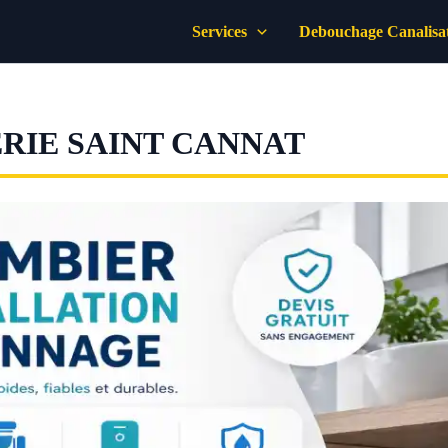
Services
Debouchage Canalisa
RIE SAINT CANNAT