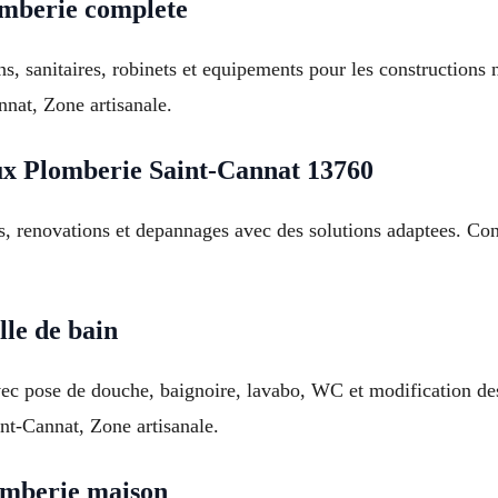
lomberie complete
ns, sanitaires, robinets et equipements pour les constructions
nnat, Zone artisanale.
ux Plomberie Saint-Cannat 13760
s, renovations et depannages avec des solutions adaptees. Con
lle de bain
vec pose de douche, baignoire, lavabo, WC et modification de
int-Cannat, Zone artisanale.
omberie maison