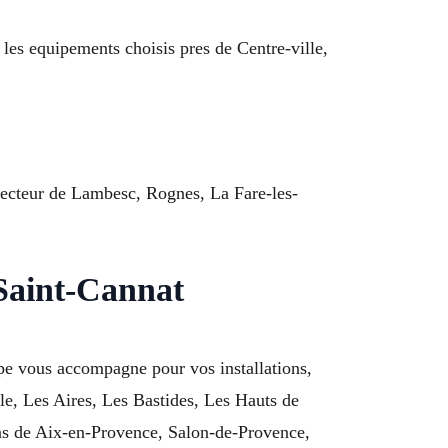
 les equipements choisis pres de Centre-ville,
le secteur de Lambesc, Rognes, La Fare-les-
 Saint-Cannat
e vous accompagne pour vos installations,
lle, Les Aires, Les Bastides, Les Hauts de
ons de Aix-en-Provence, Salon-de-Provence,