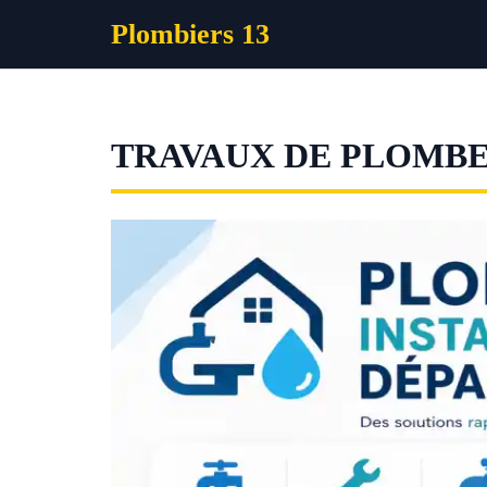
Aller
Plombiers 13
au
contenu
TRAVAUX DE PLOMBE