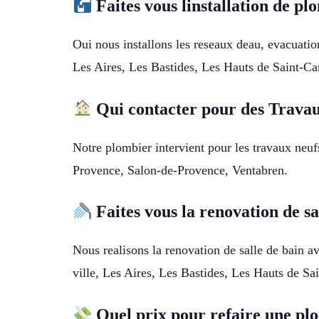
Faites vous linstallation de p
Oui nous installons les reseaux deau, evacuatio
Les Aires, Les Bastides, Les Hauts de Saint-Ca
Qui contacter pour des Trava
Notre plombier intervient pour les travaux neuf
Provence, Salon-de-Provence, Ventabren.
Faites vous la renovation de sa
Nous realisons la renovation de salle de bain a
ville, Les Aires, Les Bastides, Les Hauts de Sa
Quel prix pour refaire une pl