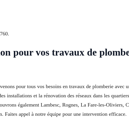
3760.
ion pour vos travaux de plombe
nons pour tous vos besoins en travaux de plomberie avec un s
des installations et la rénovation des réseaux dans les quartier
couvrons également Lambesc, Rognes, La Fare-les-Oliviers, C
 Faites appel à notre équipe pour une intervention efficace.