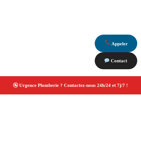
Appeler
Contact
À propos Plombiers 13
Plombier Charleval
Plomberie générale
Installation