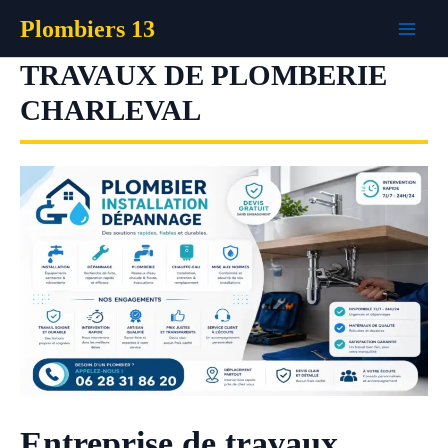
Aller
Plombiers 13
au
contenu
TRAVAUX DE PLOMBERIE
CHARLEVAL
Entreprise de travaux