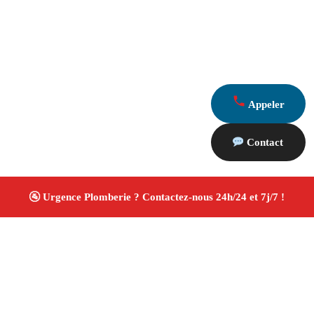
Appeler
Contact
À propos Plombiers 13