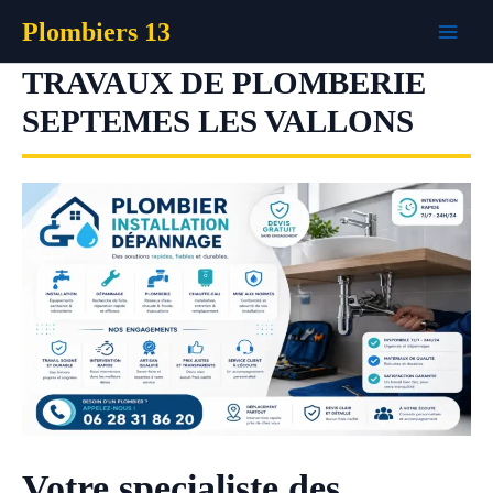
Aller
Plombiers 13
au
contenu
TRAVAUX DE PLOMBERIE
SEPTEMES LES VALLONS
Votre specialiste des