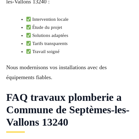
les-Vallons 13240 :
Intervention locale
Étude du projet
Solutions adaptées
Tarifs transparents
Travail soigné
Nous modernisons vos installations avec des
équipements fiables.
FAQ travaux plomberie a
Commune de Septèmes-les-
Vallons 13240