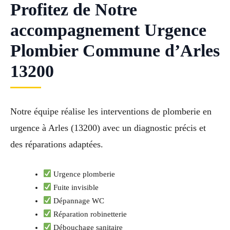
Profitez de Notre
accompagnement Urgence
Plombier Commune d’Arles
13200
Notre équipe réalise les interventions de plomberie en
urgence à Arles (13200) avec un diagnostic précis et
des réparations adaptées.
Urgence plomberie
Fuite invisible
Dépannage WC
Réparation robinetterie
Débouchage sanitaire