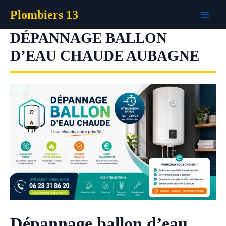
Aller
Plombiers 13
au
contenu
DÉPANNAGE BALLON
D’EAU CHAUDE AUBAGNE
Dépannage ballon d’eau