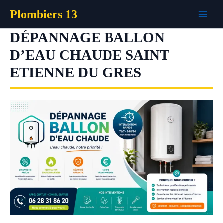
Aller
Plombiers 13
au
contenu
DÉPANNAGE BALLON
D’EAU CHAUDE SAINT
ETIENNE DU GRES