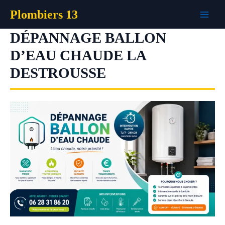
Aller
Plombiers 13
au
contenu
DÉPANNAGE BALLON
D’EAU CHAUDE LA
DESTROUSSE