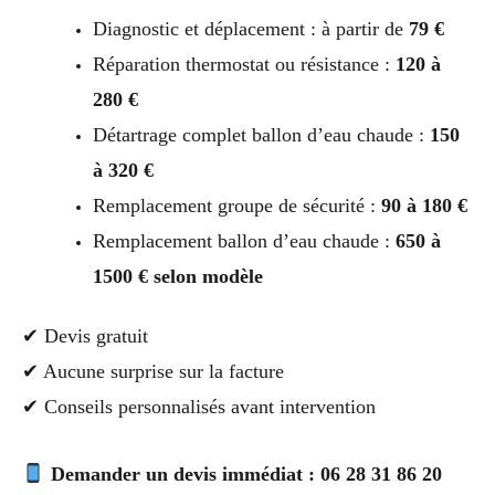
Diagnostic et déplacement : à partir de
79 €
Réparation thermostat ou résistance :
120 à
280 €
Détartrage complet ballon d’eau chaude :
150
à 320 €
Remplacement groupe de sécurité :
90 à 180 €
Remplacement ballon d’eau chaude :
650 à
1500 € selon modèle
✔ Devis gratuit
✔ Aucune surprise sur la facture
✔ Conseils personnalisés avant intervention
Demander un devis immédiat : 06 28 31 86 20