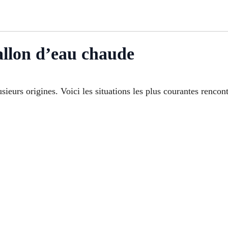
allon d’eau chaude
ieurs origines. Voici les situations les plus courantes rencon