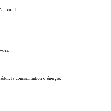
’appareil.
évues.
 réduit la consommation d’énergie.