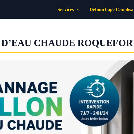
Services
Debouchage Canalisa
 D’EAU CHAUDE ROQUEFOR