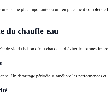
r une panne plus importante ou un remplacement complet de l
ce du chauffe-eau
rée de vie du ballon d’eau chaude et d’éviter les pannes impr
de
 panne. Un détartrage périodique améliore les performances et
ité