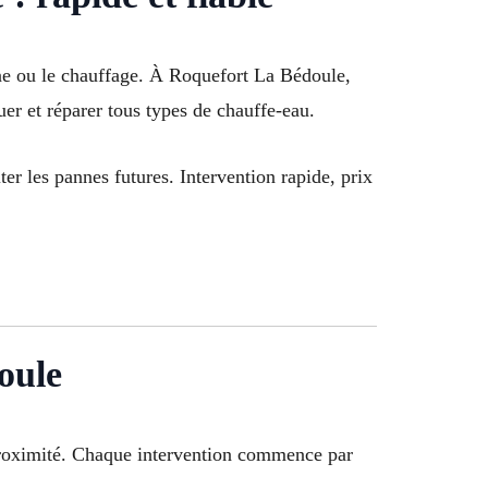
ine ou le chauffage. À Roquefort La Bédoule,
er et réparer tous types de chauffe-eau.
ter les pannes futures. Intervention rapide, prix
oule
à proximité. Chaque intervention commence par