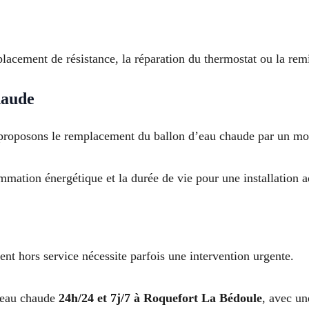
acement de résistance, la réparation du thermostat ou la remi
haude
us proposons le remplacement du ballon d’eau chaude par un 
mmation énergétique et la durée de vie pour une installation 
nt hors service nécessite parfois une intervention urgente.
’eau chaude
24h/24 et 7j/7 à Roquefort La Bédoule
, avec un