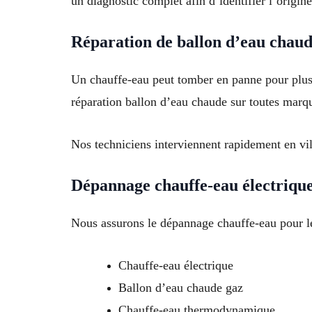
un diagnostic complet afin d’identifier l’origin
Réparation de ballon d’eau chau
Un chauffe-eau peut tomber en panne pour plusi
réparation ballon d’eau chaude sur toutes marq
Nos techniciens interviennent rapidement en vi
Dépannage chauffe-eau électrique
Nous assurons le dépannage chauffe-eau pour les
Chauffe-eau électrique
Ballon d’eau chaude gaz
Chauffe-eau thermodynamique