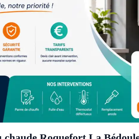
 chaude Roquefort La Bédoule :