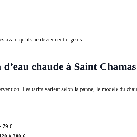
es avant qu’ils ne deviennent urgents.
n d’eau chaude à Saint Chamas
ervention. Les tarifs varient selon la panne, le modèle du chau
de
79 €
120 à 280 €