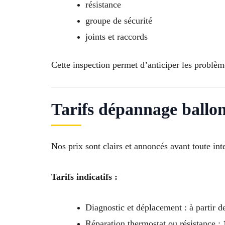
résistance
groupe de sécurité
joints et raccords
Cette inspection permet d’anticiper les problèm
Tarifs dépannage ballo
Nos prix sont clairs et annoncés avant toute int
Tarifs indicatifs :
Diagnostic et déplacement : à partir 
Réparation thermostat ou résistance :