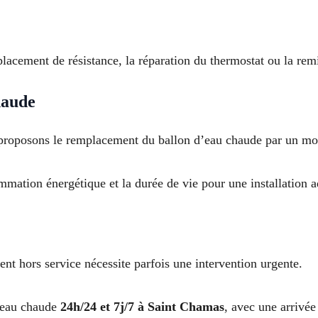
acement de résistance, la réparation du thermostat ou la remi
haude
us proposons le remplacement du ballon d’eau chaude par un 
mmation énergétique et la durée de vie pour une installation 
nt hors service nécessite parfois une intervention urgente.
’eau chaude
24h/24 et 7j/7 à Saint Chamas
, avec une arrivée