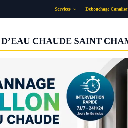
Services
Debouchage Canalisa
D’EAU CHAUDE SAINT CHA