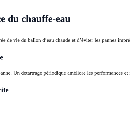
ce du chauffe-eau
rée de vie du ballon d’eau chaude et d’éviter les pannes impr
de
 panne. Un détartrage périodique améliore les performances et
ité