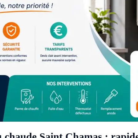
 chaude Saint Chamas : rapide 