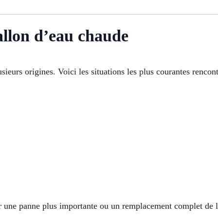
allon d’eau chaude
ieurs origines. Voici les situations les plus courantes rencon
r une panne plus importante ou un remplacement complet de l