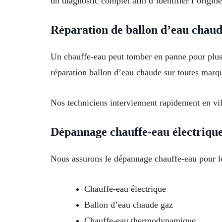
un diagnostic complet afin d’identifier l’origin
Réparation de ballon d’eau chau
Un chauffe-eau peut tomber en panne pour plusi
réparation ballon d’eau chaude sur toutes marq
Nos techniciens interviennent rapidement en vi
Dépannage chauffe-eau électrique
Nous assurons le dépannage chauffe-eau pour les
Chauffe-eau électrique
Ballon d’eau chaude gaz
Chauffe-eau thermodynamique