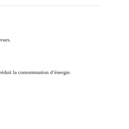
évues.
 réduit la consommation d’énergie.