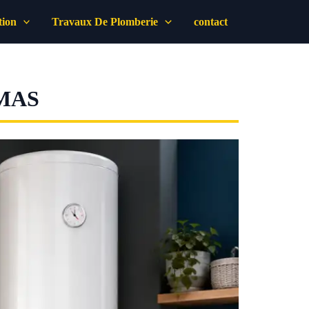
tion
Travaux De Plomberie
contact
MAS