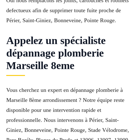
Oui nous remplacons les joints, cartouches et robinets
defectueux afin de supprimer toute fuite proche de
Périer, Saint-Giniez, Bonneveine, Pointe Rouge.
Appelez un spécialiste
dépannage plomberie
Marseille 8eme
Vous cherchez un expert en dépannage plomberie à
Marseille 8ème arrondissement ? Notre équipe reste
disponible pour une intervention rapide et
professionnelle. Nous intervenons à Périer, Saint-
Giniez, Bonneveine, Pointe Rouge, Stade Vélodrome,
Parc Borély, Plages du Prado et 13006, 13007, 13009