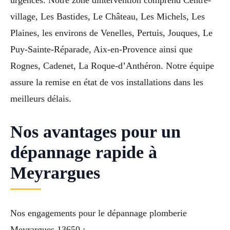
village, Les Bastides, Le Château, Les Michels, Les
Plaines, les environs de Venelles, Pertuis, Jouques, Le
Puy-Sainte-Réparade, Aix-en-Provence ainsi que
Rognes, Cadenet, La Roque-d’Anthéron. Notre équipe
assure la remise en état de vos installations dans les
meilleurs délais.
Nos avantages pour un
dépannage rapide à
Meyrargues
Nos engagements pour le dépannage plomberie
Meyrargues 13650 :