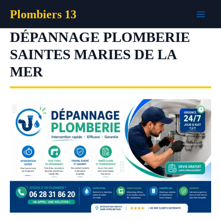
Aller
Plombiers 13
au
contenu
DÉPANNAGE PLOMBERIE
SAINTES MARIES DE LA
MER