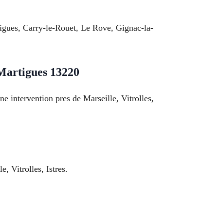
rtigues, Carry-le-Rouet, Le Rove, Gignac-la-
Martigues 13220
e intervention pres de Marseille, Vitrolles,
, Vitrolles, Istres.