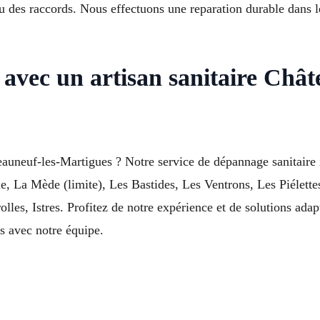
u des raccords. Nous effectuons une reparation durable dans 
 avec un artisan sanitaire Châ
auneuf-les-Martigues ? Notre service de dépannage sanitaire i
e, La Mède (limite), Les Bastides, Les Ventrons, Les Piélett
lles, Istres. Profitez de notre expérience et de solutions ada
 avec notre équipe.