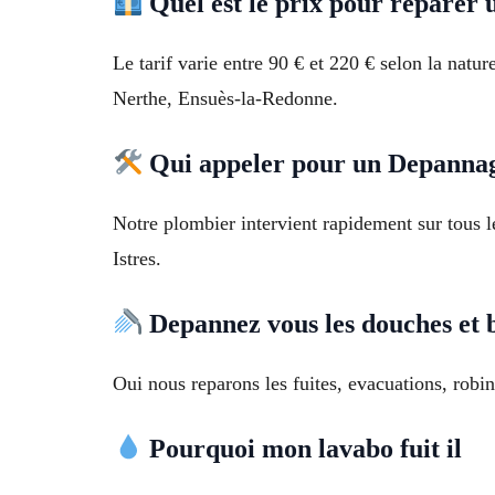
Quel est le prix pour reparer 
Le tarif varie entre 90 € et 220 € selon la natu
Nerthe, Ensuès-la-Redonne.
Qui appeler pour un Depannag
Notre plombier intervient rapidement sur tous l
Istres.
Depannez vous les douches et 
Oui nous reparons les fuites, evacuations, robin
Pourquoi mon lavabo fuit il