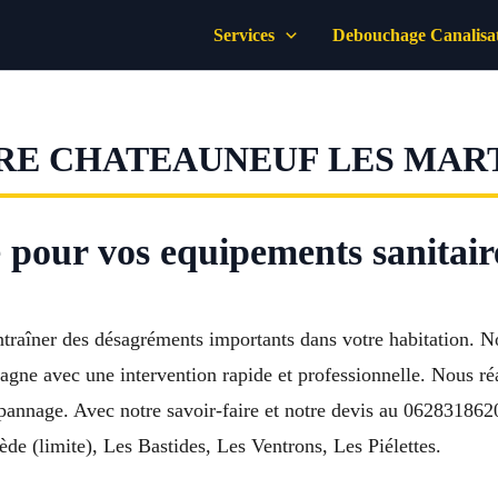
Services
Debouchage Canalisa
RE CHATEAUNEUF LES MAR
 pour vos equipements sanitair
ntraîner des désagréments importants dans votre habitation. N
e avec une intervention rapide et professionnelle. Nous réali
pannage. Avec notre savoir-faire et notre devis au 0628318620
de (limite), Les Bastides, Les Ventrons, Les Piélettes.