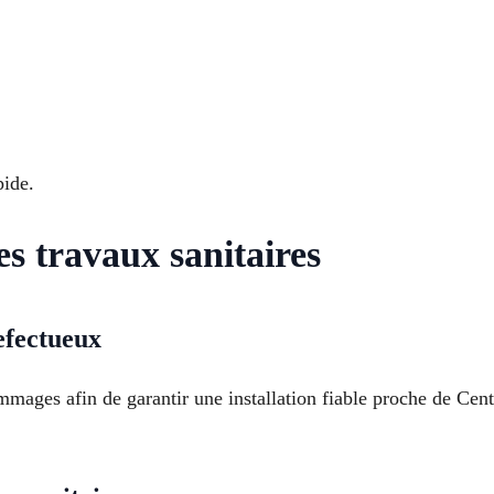
pide.
les travaux sanitaires
efectueux
ages afin de garantir une installation fiable proche de Cent