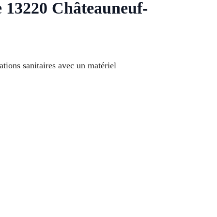
re 13220 Châteauneuf-
tions sanitaires avec un matériel