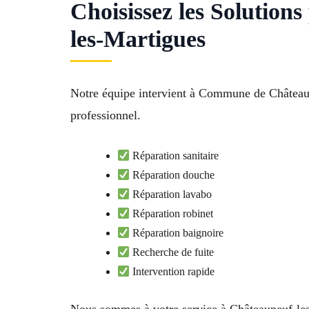
Choisissez les Solutio
les-Martigues
Notre équipe intervient à Commune de Châteaune
professionnel.
Réparation sanitaire
Réparation douche
Réparation lavabo
Réparation robinet
Réparation baignoire
Recherche de fuite
Intervention rapide
Nous sommes à votre service à Châteauneuf-le