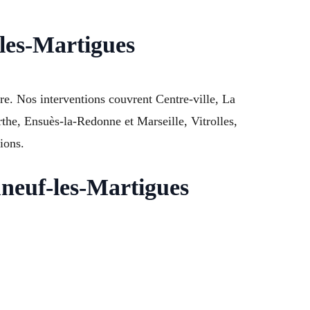
-les-Martigues
e. Nos interventions couvrent Centre-ville, La
the, Ensuès-la-Redonne et Marseille, Vitrolles,
ions.
uneuf-les-Martigues