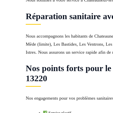
Réparation sanitaire av
Nous accompagnons les habitants de Chateauneuf
Mède (limite), Les Bastides, Les Ventrons, Les
Istres. Nous assurons un service rapide afin de 
Nos points forts pour l
13220
Nos engagements pour vos problèmes sanitaire
Service réactif