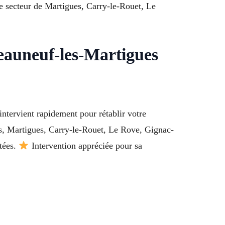
le secteur de Martigues, Carry-le-Rouet, Le
teauneuf-les-Martigues
ntervient rapidement pour rétablir votre
es, Martigues, Carry-le-Rouet, Le Rove, Gignac-
ptées.
Intervention appréciée pour sa