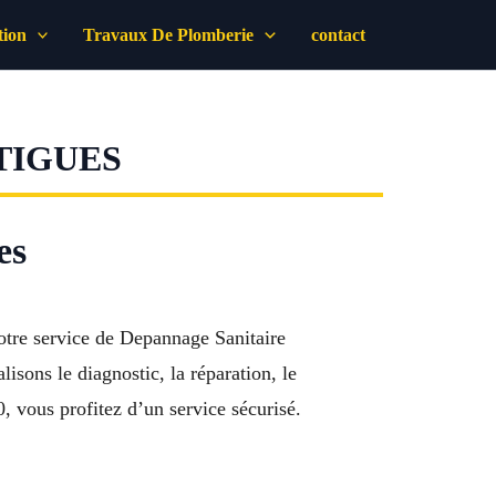
tion
Travaux De Plomberie
contact
TIGUES
es
otre service de Depannage Sanitaire
sons le diagnostic, la réparation, le
, vous profitez d’un service sécurisé.