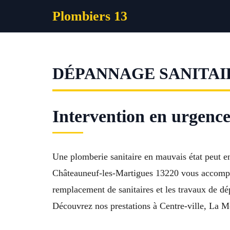
Aller
Plombiers 13
au
contenu
DÉPANNAGE SANITAI
Intervention en urgence
Une plomberie sanitaire en mauvais état peut e
Châteauneuf-les-Martigues 13220 vous accompagn
remplacement de sanitaires et les travaux de dé
Découvrez nos prestations à Centre-ville, La Mè