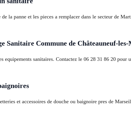
un sanitaire
re de la panne et les pieces a remplacer dans le secteur de Ma
e Sanitaire Commune de Châteauneuf-les-
es equipements sanitaires. Contactez le 06 28 31 86 20 pour un
baignoires
etteries et accessoires de douche ou baignoire pres de Marseille