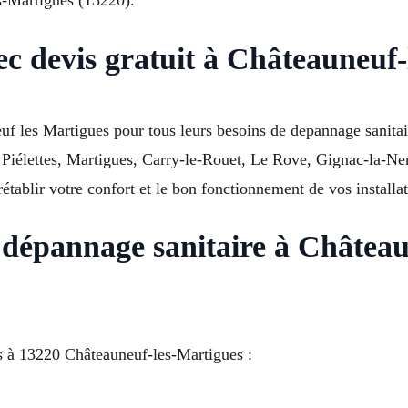
ec devis gratuit à Châteauneuf
 les Martigues pour tous leurs besoins de depannage sanitair
 Piélettes, Martigues, Carry-le-Rouet, Le Rove, Gignac-la-Ner
rétablir votre confort et le bon fonctionnement de vos installat
e dépannage sanitaire à Châtea
s à 13220 Châteauneuf-les-Martigues :