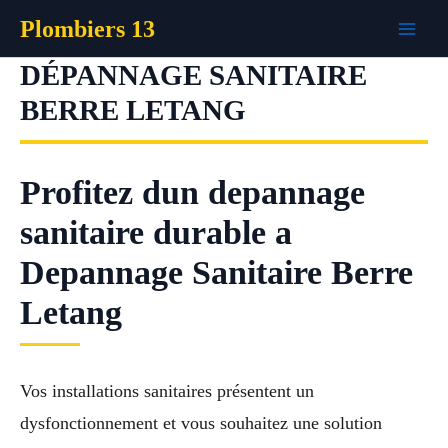
Aller
Plombiers 13
au
contenu
DÉPANNAGE SANITAIRE
BERRE LETANG
Profitez dun depannage
sanitaire durable a
Depannage Sanitaire Berre
Letang
Vos installations sanitaires présentent un
dysfonctionnement et vous souhaitez une solution