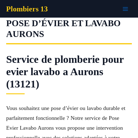
Aller
Plombiers 13
au
contenu
POSE D’ÉVIER ET LAVABO
AURONS
Service de plomberie pour
evier lavabo a Aurons
(13121)
Vous souhaitez une pose d’évier ou lavabo durable et
parfaitement fonctionnelle ? Notre service de Pose
Evier Lavabo Aurons vous propose une intervention
professionnelle avec des solutions adaptées à votre