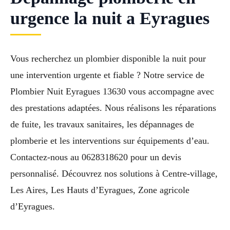
urgence la nuit a Eyragues
Vous recherchez un plombier disponible la nuit pour
une intervention urgente et fiable ? Notre service de
Plombier Nuit Eyragues 13630 vous accompagne avec
des prestations adaptées. Nous réalisons les réparations
de fuite, les travaux sanitaires, les dépannages de
plomberie et les interventions sur équipements d’eau.
Contactez-nous au 0628318620 pour un devis
personnalisé. Découvrez nos solutions à Centre-village,
Les Aires, Les Hauts d’Eyragues, Zone agricole
d’Eyragues.