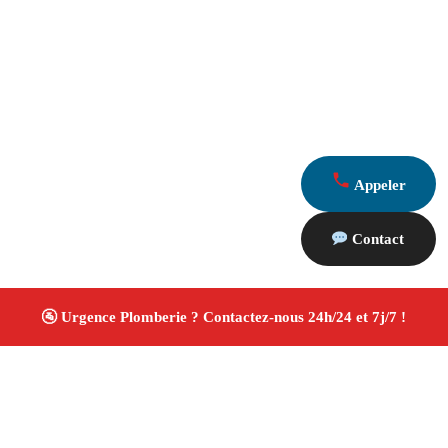
Appeler
Contact
À propos Plombiers 13