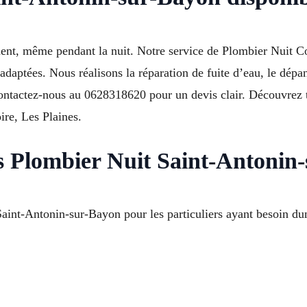
ment, même pendant la nuit. Notre service de Plombier Nuit
adaptées. Nous réalisons la réparation de fuite d’eau, le dép
 Contactez-nous au 0628318620 pour un devis clair. Découvrez t
re, Les Plaines.
s Plombier Nuit Saint-Antonin
aint-Antonin-sur-Bayon pour les particuliers ayant besoin du