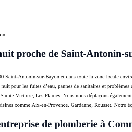
yon.
 nuit proche de Saint-Antonin-
100 Saint-Antonin-sur-Bayon et dans toute la zone locale env
 nuit pour les fuites d’eau, pannes de sanitaires et problèmes 
Sainte-Victoire, Les Plaines. Nous nous déplaçons également 
isines comme Aix-en-Provence, Gardanne, Rousset. Notre équ
 entreprise de plomberie à Co