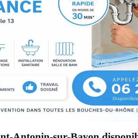
int-Antonin-sur-Bayon disponib