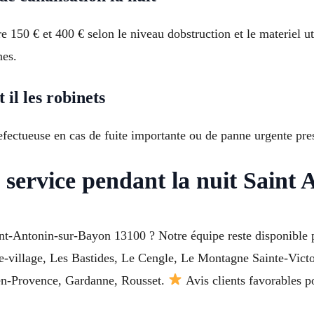
50 € et 400 € selon le niveau dobstruction et le materiel uti
nes.
il les robinets
efectueuse en cas de fuite importante ou de panne urgente pr
service pendant la nuit Saint
int-Antonin-sur-Bayon 13100 ? Notre équipe reste disponible
re-village, Les Bastides, Le Cengle, Le Montagne Sainte-Victo
-en-Provence, Gardanne, Rousset.
Avis clients favorables po