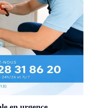
le en urgence