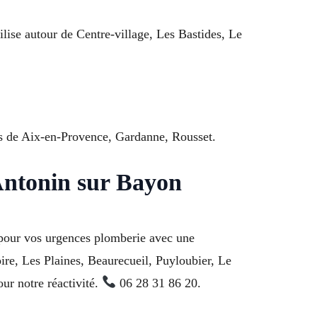
lise autour de Centre-village, Les Bastides, Le
es de Aix-en-Provence, Gardanne, Rousset.
 Antonin sur Bayon
 pour vos urgences plomberie avec une
ire, Les Plaines, Beaurecueil, Puyloubier, Le
ur notre réactivité.
06 28 31 86 20.