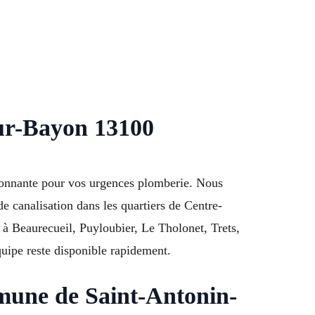
sur-Bayon 13100
ironnante pour vos urgences plomberie. Nous
de canalisation dans les quartiers de Centre-
à Beaurecueil, Puyloubier, Le Tholonet, Trets,
ipe reste disponible rapidement.
mmune de Saint-Antonin-