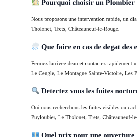
Pourquoi choisir un Plombier 
Nous proposons une intervention rapide, un dia
Tholonet, Trets, Châteauneuf-le-Rouge.
Que faire en cas de degat des e
Fermez larrivee deau et contactez rapidement un 
Le Cengle, Le Montagne Sainte-Victoire, Les P
Detectez vous les fuites noctur
Oui nous recherchons les fuites visibles ou cac
Puyloubier, Le Tholonet, Trets, Châteauneuf-l
Quel prix pour une ouverture d