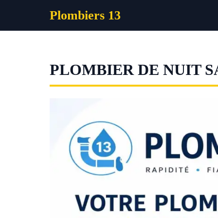
Aller
Plombiers 13
au
contenu
PLOMBIER DE NUIT S