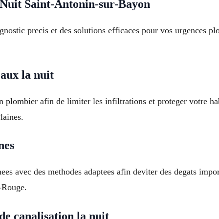
Nuit Saint-Antonin-sur-Bayon
gnostic precis et des solutions efficaces pour vos urgences p
aux la nuit
plombier afin de limiter les infiltrations et proteger votre h
laines.
nes
hees avec des methodes adaptees afin deviter des degats impor
e-Rouge.
e canalisation la nuit