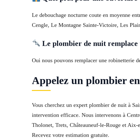
Le debouchage nocturne coute en moyenne entre 1
Cengle, Le Montagne Sainte-Victoire, Les Plai
Le plombier de nuit remplace t 
Oui nous pouvons remplacer une robinetterie d
Appelez un plombier en 
Vous cherchez un expert plombier de nuit à Sa
intervention efficace. Nous intervenons à Cent
Tholonet, Trets, Châteauneuf-le-Rouge et Aix
Recevez votre estimation gratuite.