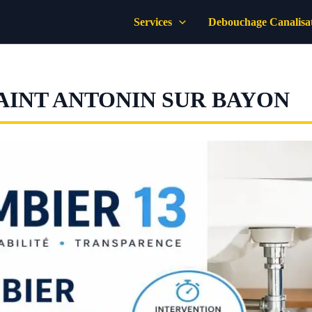
Services
Debouchage Canalisa
AINT ANTONIN SUR BAYON