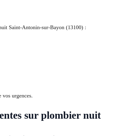
uit Saint-Antonin-sur-Bayon (13100) :
e vos urgences.
uentes sur plombier nuit