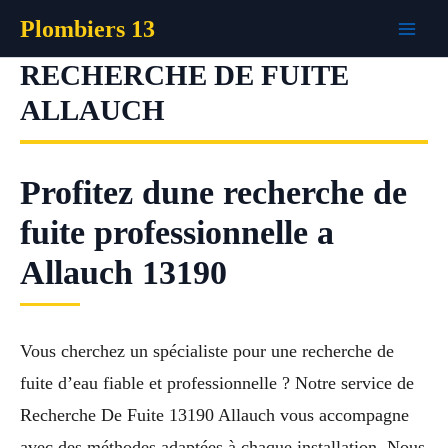
Aller
Plombiers 13
au
contenu
RECHERCHE DE FUITE
ALLAUCH
Profitez dune recherche de
fuite professionnelle a
Allauch 13190
Vous cherchez un spécialiste pour une recherche de
fuite d’eau fiable et professionnelle ? Notre service de
Recherche De Fuite 13190 Allauch vous accompagne
avec des méthodes adaptées à chaque installation. Nous