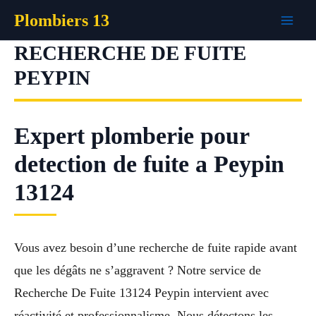
Aller
Plombiers 13
au
contenu
RECHERCHE DE FUITE
PEYPIN
Expert plomberie pour
detection de fuite a Peypin
13124
Vous avez besoin d’une recherche de fuite rapide avant
que les dégâts ne s’aggravent ? Notre service de
Recherche De Fuite 13124 Peypin intervient avec
réactivité et professionnalisme. Nous détectons les