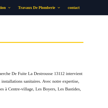
tion
Travaux De Plomberie
contact
cherche De Fuite La Destrousse 13112 intervient
installations sanitaires. Avec notre expertise,
ces à Centre-village, Les Boyers, Les Bastides,