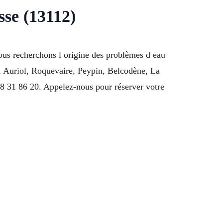
sse (13112)
Nous recherchons l origine des problèmes d eau
e, Auriol, Roquevaire, Peypin, Belcodène, La
8 31 86 20. Appelez-nous pour réserver votre