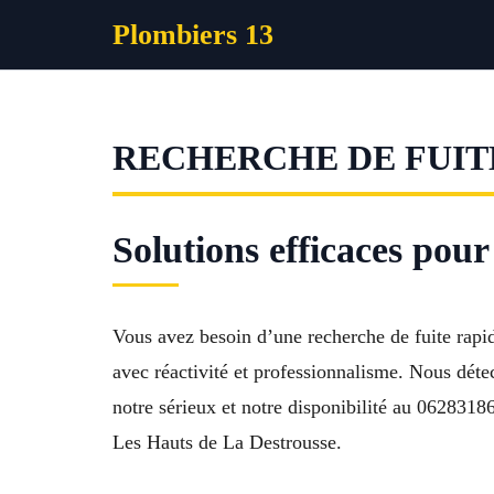
Aller
Plombiers 13
au
contenu
RECHERCHE DE FUIT
Solutions efficaces pour
Vous avez besoin d’une recherche de fuite rapi
avec réactivité et professionnalisme. Nous détec
notre sérieux et notre disponibilité au 0628318
Les Hauts de La Destrousse.