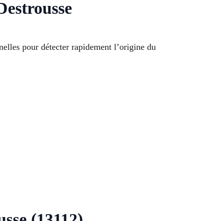
Destrousse
elles pour détecter rapidement l’origine du
usse (13112)