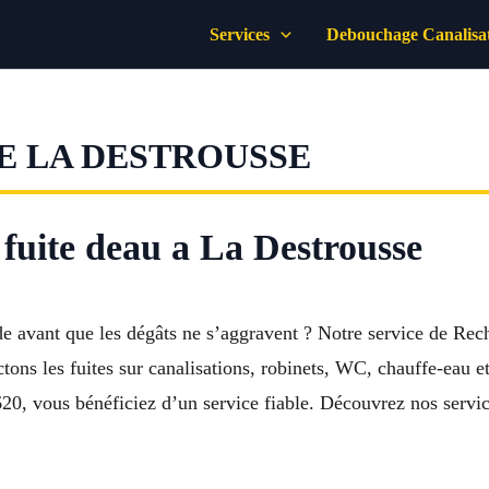
Services
Debouchage Canalisa
E LA DESTROUSSE
 fuite deau a La Destrousse
de avant que les dégâts ne s’aggravent ? Notre service de Re
tons les fuites sur canalisations, robinets, WC, chauffe-eau et 
620, vous bénéficiez d’un service fiable. Découvrez nos servi