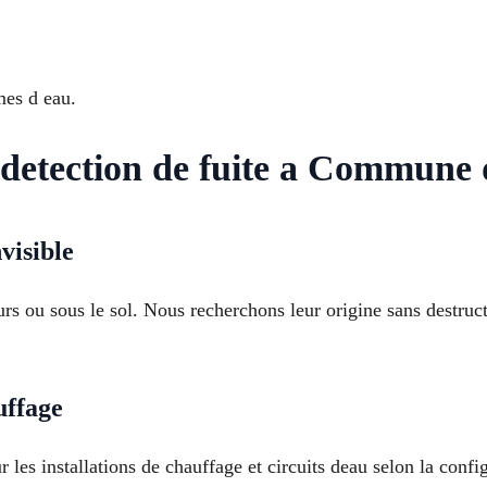
mes d eau.
 detection de fuite a Commune
visible
urs ou sous le sol. Nous recherchons leur origine sans destruc
uffage
 les installations de chauffage et circuits deau selon la conf