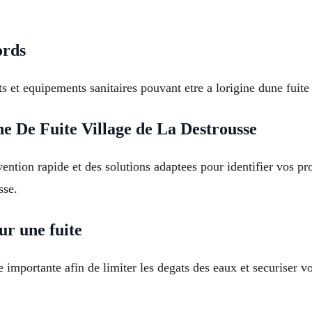
ords
ts et equipements sanitaires pouvant etre a lorigine dune fuit
e De Fuite Village de La Destrousse
ention rapide et des solutions adaptees pour identifier vos pr
sse.
ur une fuite
 importante afin de limiter les degats des eaux et securiser 