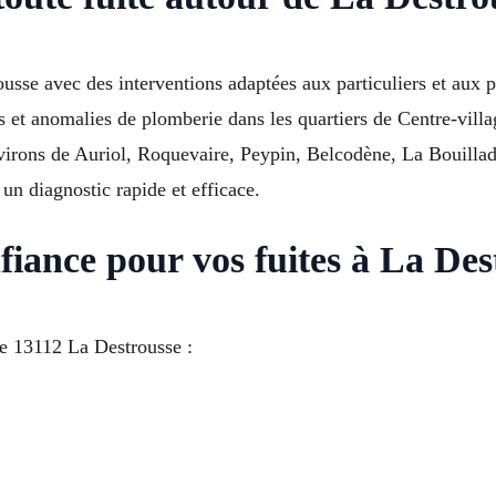
usse avec des interventions adaptées aux particuliers et aux p
tions et anomalies de plomberie dans les quartiers de Centre-vi
nvirons de Auriol, Roquevaire, Peypin, Belcodène, La Bouil
un diagnostic rapide et efficace.
fiance pour vos fuites à La Des
te 13112 La Destrousse :