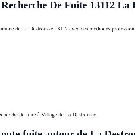
s Recherche De Fuite 13112 La 
ommune de La Destrousse 13112 avec des méthodes professionn
cherche de fuite à Village de La Destrousse.
oute fuite autour de La Destro