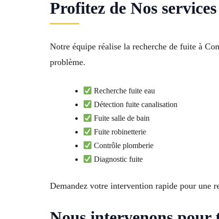
Profitez de Nos service
Notre équipe réalise la recherche de fuite à C
problème.
Recherche fuite eau
Détection fuite canalisation
Fuite salle de bain
Fuite robinetterie
Contrôle plomberie
Diagnostic fuite
Demandez votre intervention rapide pour une re
Nous intervenons pour t