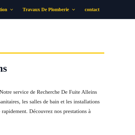
tion
Travaux De Plomberie
contact
ns
 Notre service de Recherche De Fuite Alleins
itaires, les salles de bain et les installations
e rapidement. Découvrez nos prestations à