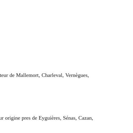
ecteur de Mallemort, Charleval, Vernègues,
ur origine pres de Eyguières, Sénas, Cazan,