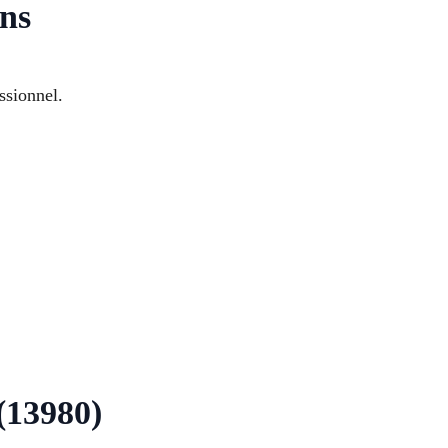
ins
ssionnel.
 (13980)