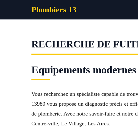
Aller
Plombiers 13
au
contenu
RECHERCHE DE FUIT
Equipements modernes p
Vous recherchez un spécialiste capable de trou
13980 vous propose un diagnostic précis et effica
de plomberie. Avec notre savoir-faire et notre 
Centre-ville, Le Village, Les Aires.