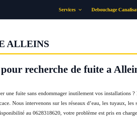
Services
Debouchage Canalisa
E ALLEINS
our recherche de fuite a Allei
ver une fuite sans endommager inutilement vos installations ?
ce. Nous intervenons sur les réseaux d’eau, les tuyaux, les san
disponibilité au 0628318620, votre problème est pris en charg