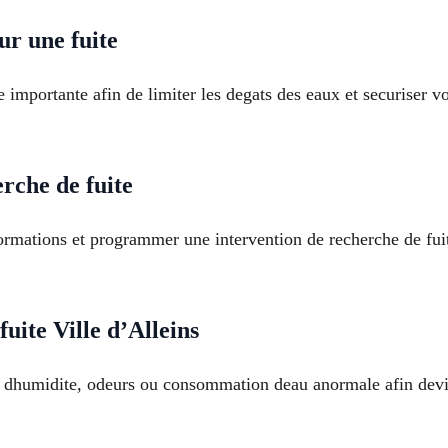
ur une fuite
 importante afin de limiter les degats des eaux et securiser 
che de fuite
rmations et programmer une intervention de recherche de fuite
uite Ville d’Alleins
ion dhumidite, odeurs ou consommation deau anormale afin dev