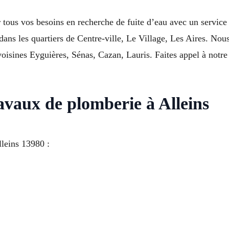
 tous vos besoins en recherche de fuite d’eau avec un service 
ns dans les quartiers de Centre-ville, Le Village, Les Aires. 
ines Eyguières, Sénas, Cazan, Lauris. Faites appel à notre 
avaux de plomberie à Alleins
lleins 13980 :