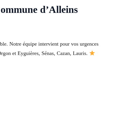
 Commune d’Alleins
able. Notre équipe intervient pour vos urgences
Orgon et Eyguières, Sénas, Cazan, Lauris.