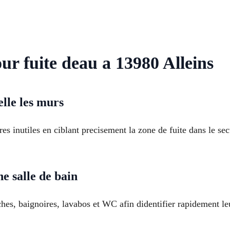
ur fuite deau a 13980 Alleins
elle les murs
es inutiles en ciblant precisement la zone de fuite dans le s
ne salle de bain
hes, baignoires, lavabos et WC afin didentifier rapidement le