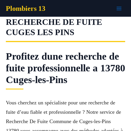
Aller
Plombiers 13
au
contenu
RECHERCHE DE FUITE
CUGES LES PINS
Profitez dune recherche de
fuite professionnelle a 13780
Cuges-les-Pins
Vous cherchez un spécialiste pour une recherche de
fuite d’eau fiable et professionnelle ? Notre service de
Recherche De Fuite Commune de Cuges-les-Pins
13780 vous accompagne avec des méthodes adaptées à