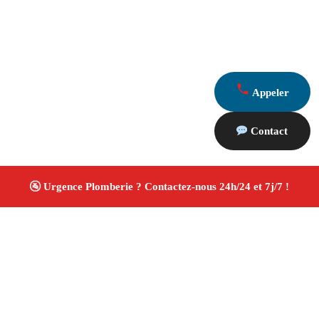
Appeler
Contact
À propos Plombiers 13
Plombier Cuges Les Pins
Plomberie générale