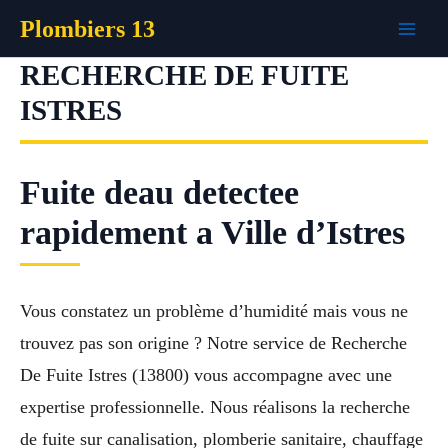
Aller
Plombiers 13
au
contenu
RECHERCHE DE FUITE
ISTRES
Fuite deau detectee
rapidement a Ville d’Istres
Vous constatez un problème d’humidité mais vous ne
trouvez pas son origine ? Notre service de Recherche
De Fuite Istres (13800) vous accompagne avec une
expertise professionnelle. Nous réalisons la recherche
de fuite sur canalisation, plomberie sanitaire, chauffage